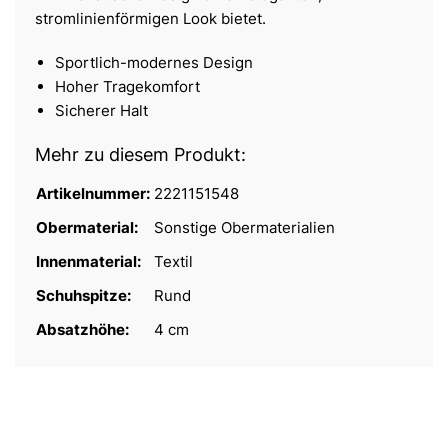
stromlinienförmigen Look bietet.
Sportlich-modernes Design
Hoher Tragekomfort
Sicherer Halt
Mehr zu diesem Produkt:
Artikelnummer:
2221151548
Obermaterial:
Sonstige Obermaterialien
Innenmaterial:
Textil
Schuhspitze:
Rund
Absatzhöhe:
4 cm