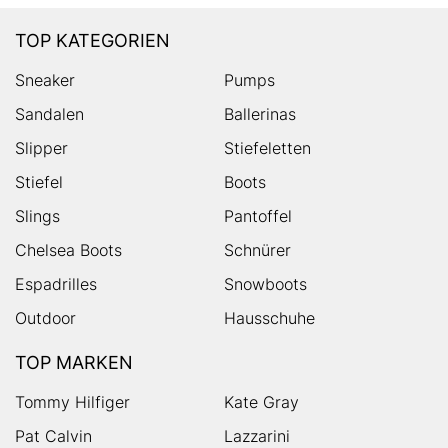
TOP KATEGORIEN
Sneaker
Pumps
Sandalen
Ballerinas
Slipper
Stiefeletten
Stiefel
Boots
Slings
Pantoffel
Chelsea Boots
Schnürer
Espadrilles
Snowboots
Outdoor
Hausschuhe
TOP MARKEN
Tommy Hilfiger
Kate Gray
Pat Calvin
Lazzarini