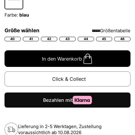
Farbe:
blau
Größe wählen
Größentabelle
40
41
42
43
44
45
46
In den Warenkorb
Click & Collect
Lieferung in 2-5 Werktagen, Zustellung
voraussichtlich ab
10.08.2026