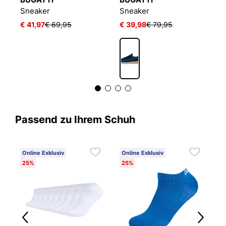
Sneaker
Sneaker
S
€ 41,97
€ 69,95
€ 39,98
€ 79,95
€
Passend zu Ihrem Schuh
Online Exklusiv
Online Exklusiv
25%
25%