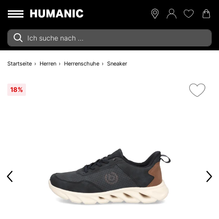
Startseite
Herren
Herrenschuhe
Sneaker
18%