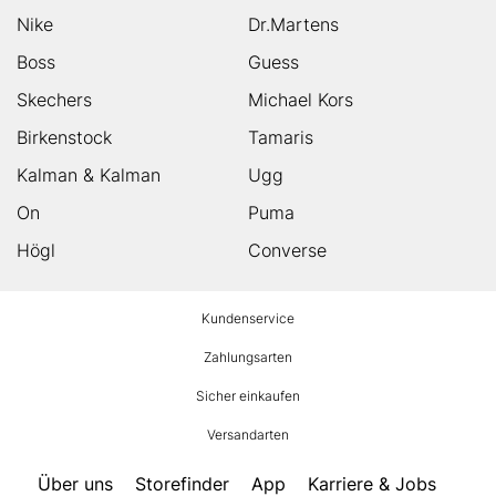
Nike
Dr.Martens
Boss
Guess
Skechers
Michael Kors
Birkenstock
Tamaris
Kalman & Kalman
Ugg
On
Puma
Högl
Converse
HUMANIC
Kundenservice
Footer
Zahlungsarten
Sicher einkaufen
Versandarten
Über uns
Storefinder
App
Karriere & Jobs