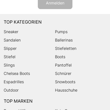
Anmelden
TOP KATEGORIEN
Sneaker
Pumps
Sandalen
Ballerinas
Slipper
Stiefeletten
Stiefel
Boots
Slings
Pantoffel
Chelsea Boots
Schnürer
Espadrilles
Snowboots
Outdoor
Hausschuhe
TOP MARKEN