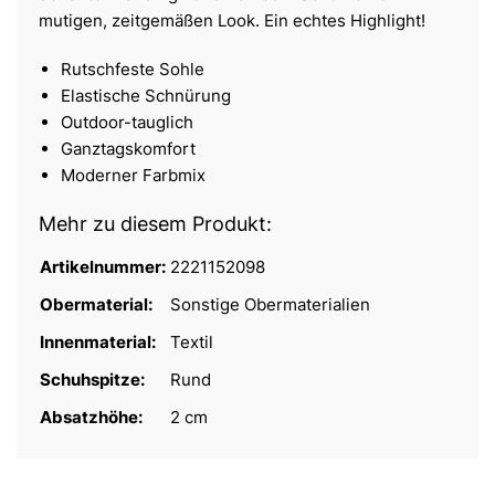
mutigen, zeitgemäßen Look. Ein echtes Highlight!
Rutschfeste Sohle
Elastische Schnürung
Outdoor-tauglich
Ganztagskomfort
Moderner Farbmix
Mehr zu diesem Produkt:
Artikelnummer:
2221152098
Obermaterial:
Sonstige Obermaterialien
Innenmaterial:
Textil
Schuhspitze:
Rund
Absatzhöhe:
2 cm