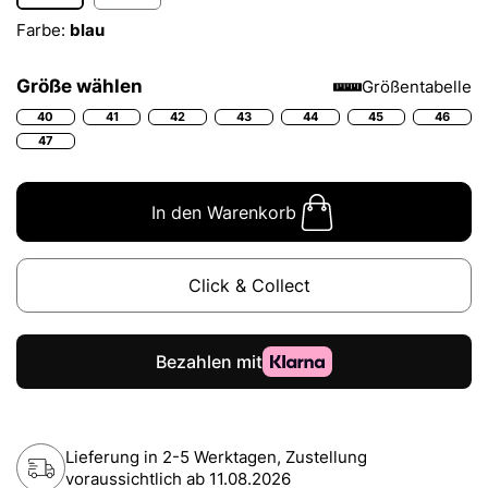
Farbe:
blau
Größe wählen
Größentabelle
40
41
42
43
44
45
46
47
In den Warenkorb
Click & Collect
Lieferung in 2-5 Werktagen, Zustellung
voraussichtlich ab
11.08.2026