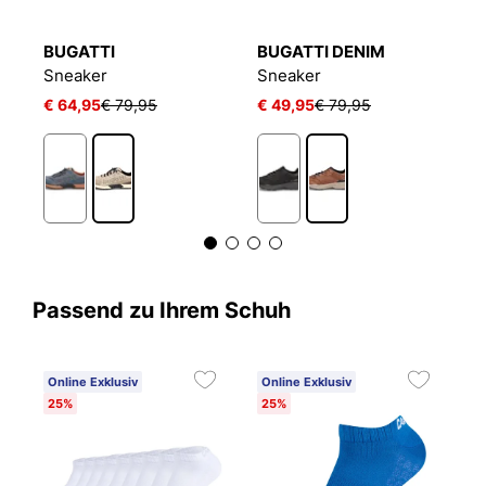
BUGATTI
BUGATTI DENIM
B
Sneaker
Sneaker
S
€ 64,95
€ 79,95
€ 49,95
€ 79,95
€
Passend zu Ihrem Schuh
Online Exklusiv
Online Exklusiv
25%
25%