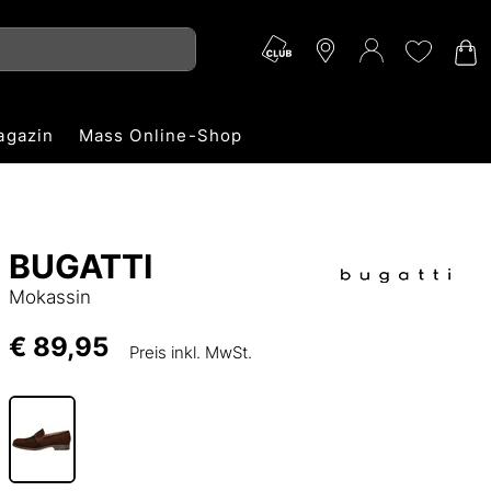
agazin
Mass Online-Shop
BUGATTI
Mokassin
€ 89,95
Preis inkl. MwSt.