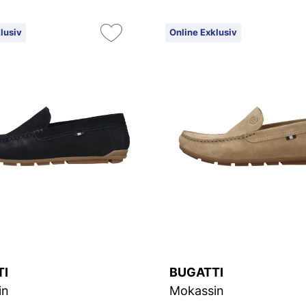
lusiv
Online Exklusiv
TI
BUGATTI
in
Mokassin