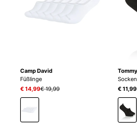
Camp David
Tommy 
Füßlinge
Socken
€ 14,99
€ 19,99
€ 11,99