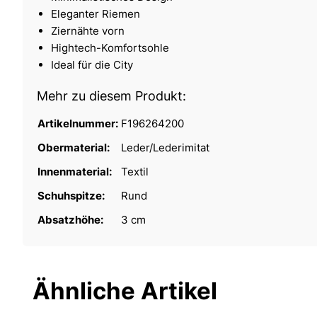
Eleganter Riemen
Ziernähte vorn
Hightech-Komfortsohle
Ideal für die City
Mehr zu diesem Produkt:
Artikelnummer:
F196264200
Obermaterial:
Leder/Lederimitat
Innenmaterial:
Textil
Schuhspitze:
Rund
Absatzhöhe:
3 cm
Ähnliche Artikel