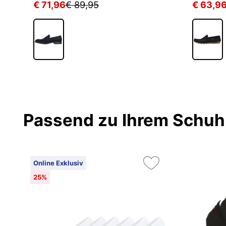
€ 71,96
€ 89,95
€ 63,9
Passend zu Ihrem Schuh
Online Exklusiv
25%