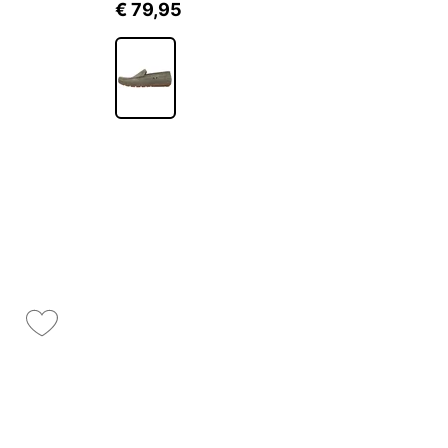
€ 79,95
€