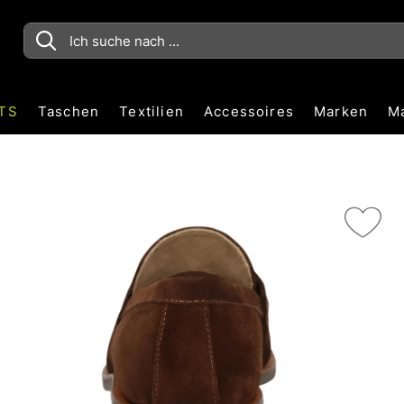
TS
Taschen
Textilien
Accessoires
Marken
M