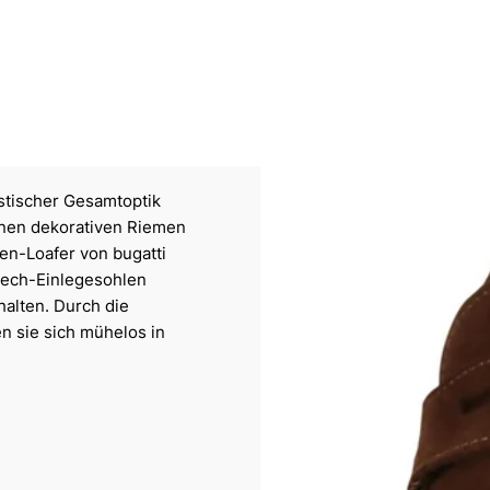
stischer Gesamtoptik
inen dekorativen Riemen
en-Loafer von bugatti
htech-Einlegesohlen
halten. Durch die
n sie sich mühelos in