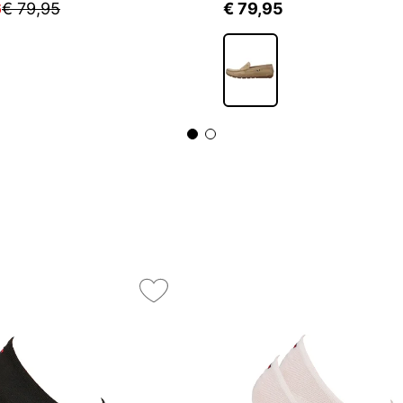
6
€ 79,95
€ 79,95