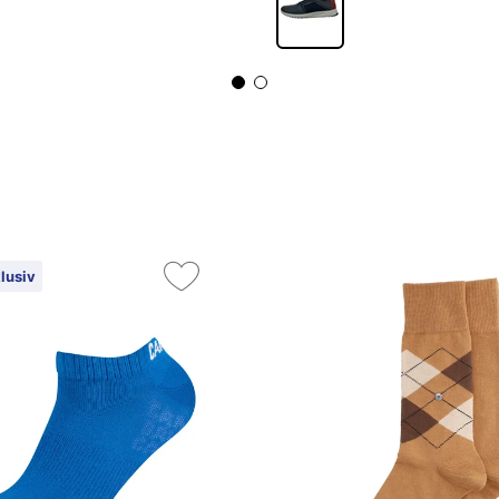
lusiv