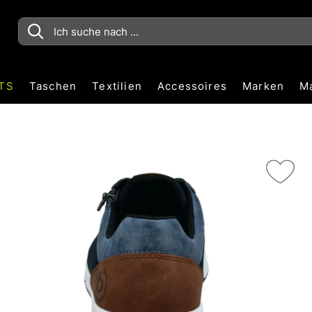
TS
Taschen
Textilien
Accessoires
Marken
M