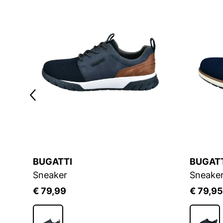
BUGATTI
BUGAT
Sneaker
Sneake
€ 79,99
€ 79,95