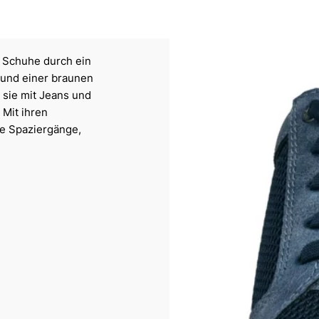
n Schuhe durch ein
 und einer braunen
 sie mit Jeans und
 Mit ihren
ge Spaziergänge,