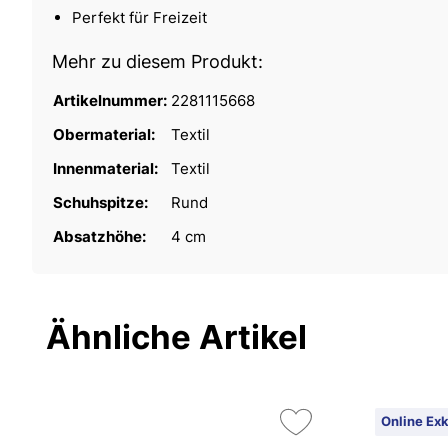
Perfekt für Freizeit
Mehr zu diesem Produkt:
Artikelnummer:
2281115668
Obermaterial:
Textil
Innenmaterial:
Textil
Schuhspitze:
Rund
Absatzhöhe:
4 cm
Ähnliche Artikel
Online Exk