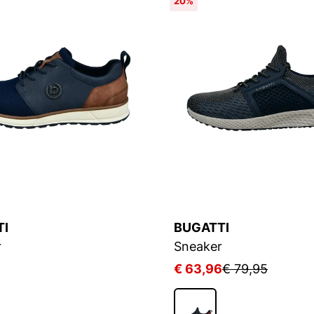
20%
TI
BUGATTI
r
Sneaker
€ 63,96
€ 79,95