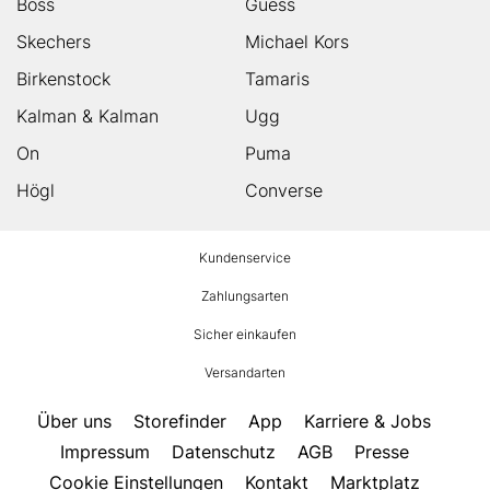
Boss
Guess
Skechers
Michael Kors
Birkenstock
Tamaris
Kalman & Kalman
Ugg
On
Puma
Högl
Converse
HUMANIC
Kundenservice
Footer
Zahlungsarten
Sicher einkaufen
Versandarten
Über uns
Storefinder
App
Karriere & Jobs
Impressum
Datenschutz
AGB
Presse
Cookie Einstellungen
Kontakt
Marktplatz