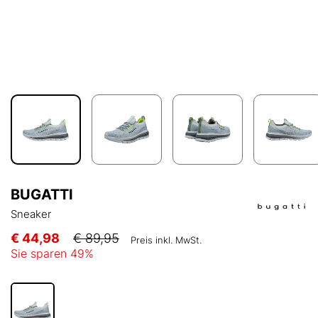
BUGATTI
Sneaker
€ 44,98
€ 89,95
Preis inkl. MwSt.
Sie sparen
49
%