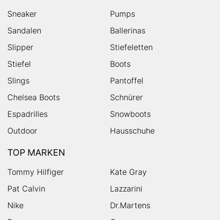
Sneaker
Pumps
Sandalen
Ballerinas
Slipper
Stiefeletten
Stiefel
Boots
Slings
Pantoffel
Chelsea Boots
Schnürer
Espadrilles
Snowboots
Outdoor
Hausschuhe
TOP MARKEN
Tommy Hilfiger
Kate Gray
Pat Calvin
Lazzarini
Nike
Dr.Martens