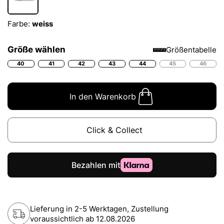
Farbe:
weiss
Größe wählen
Größentabelle
40
41
42
43
44
45
46
In den Warenkorb
Click & Collect
Lieferung in 2-5 Werktagen, Zustellung
voraussichtlich ab
12.08.2026