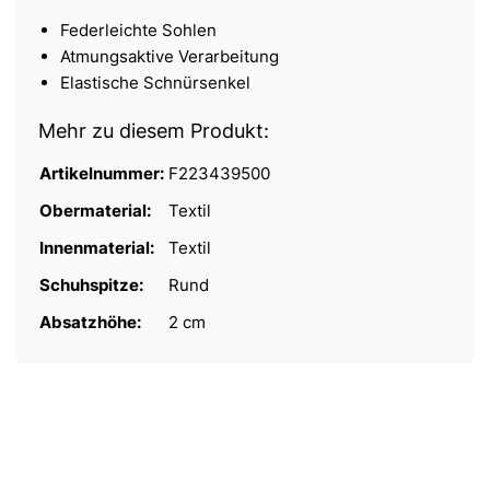
Federleichte Sohlen
Atmungsaktive Verarbeitung
Elastische Schnürsenkel
Mehr zu diesem Produkt:
Artikelnummer:
F223439500
Obermaterial:
Textil
Innenmaterial:
Textil
Schuhspitze:
Rund
Absatzhöhe:
2 cm