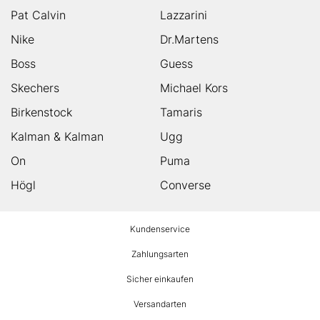
Pat Calvin
Lazzarini
Nike
Dr.Martens
Boss
Guess
Skechers
Michael Kors
Birkenstock
Tamaris
Kalman & Kalman
Ugg
On
Puma
Högl
Converse
HUMANIC
Kundenservice
Footer
Zahlungsarten
Sicher einkaufen
Versandarten