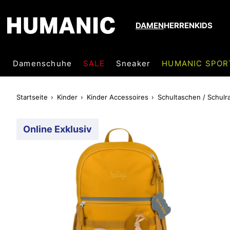
DAMEN
HERREN
KIDS
Damenschuhe
SALE
Sneaker
HUMANIC SPOR
Startseite
Kinder
Kinder Accessoires
Schultaschen / Schulr
Online Exklusiv