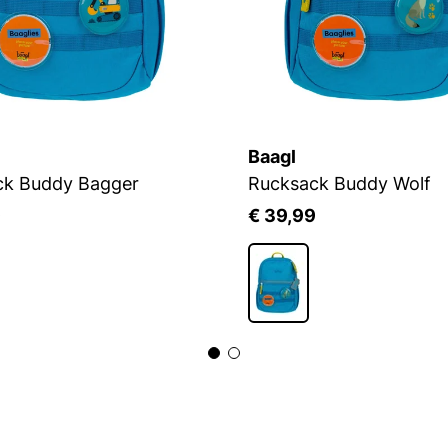
Baagl
ck Buddy Bagger
Rucksack Buddy Wolf
9
€ 39,99