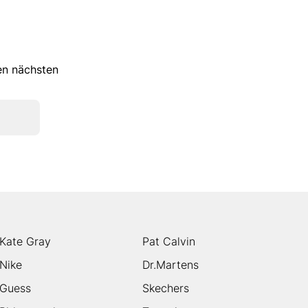
ren nächsten
Kate Gray
Pat Calvin
Nike
Dr.Martens
Guess
Skechers