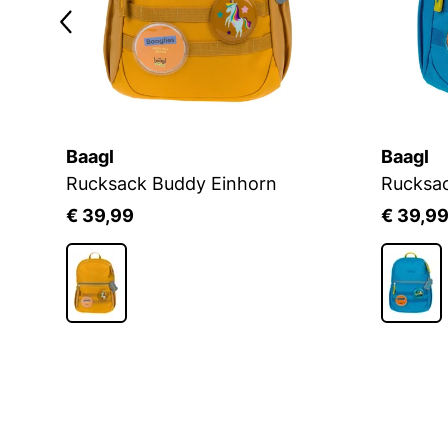
Baagl
Baagl
Rucksack Buddy Einhorn
Rucksa
€ 39,99
€ 39,9