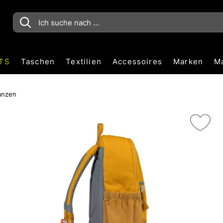
TS
Taschen
Textilien
Accessoires
Marken
M
anzen