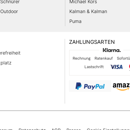
Schnürer
Michael Kors
Outdoor
Kalman & Kalman
Puma
ZAHLUNGSARTEN
erefreiheit
platz