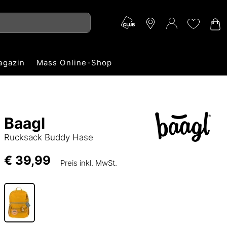
agazin
Mass Online-Shop
Baagl
Rucksack Buddy Hase
€ 39,99
Preis inkl. MwSt.