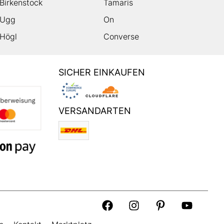
Birkenstock
Tamaris
Ugg
On
Högl
Converse
SICHER EINKAUFEN
VERSANDARTEN