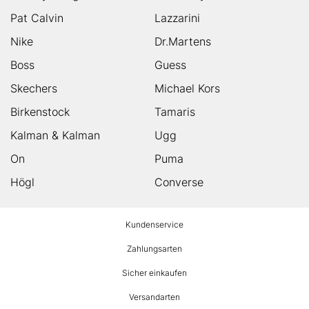
Pat Calvin
Lazzarini
Nike
Dr.Martens
Boss
Guess
Skechers
Michael Kors
Birkenstock
Tamaris
Kalman & Kalman
Ugg
On
Puma
Högl
Converse
HUMANIC
Kundenservice
Footer
Zahlungsarten
Sicher einkaufen
Versandarten