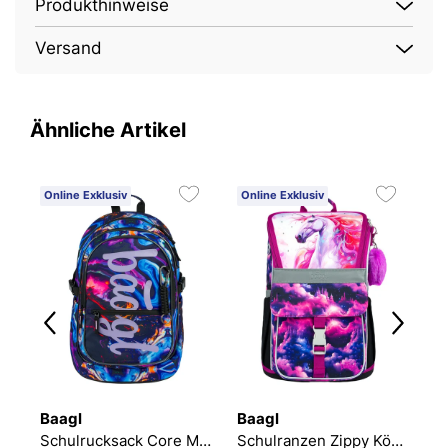
Produkthinweise
Versand
Ähnliche Artikel
Online Exklusiv
Online Exklusiv
O
Baagl
Baagl
B
ac Rucksack-Set 3tlg
Schulrucksack Core Marble
Schulranzen Zippy Königliches Einhorn