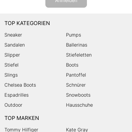
Anmelden
TOP KATEGORIEN
Sneaker
Pumps
Sandalen
Ballerinas
Slipper
Stiefeletten
Stiefel
Boots
Slings
Pantoffel
Chelsea Boots
Schnürer
Espadrilles
Snowboots
Outdoor
Hausschuhe
TOP MARKEN
Tommy Hilfiger
Kate Gray