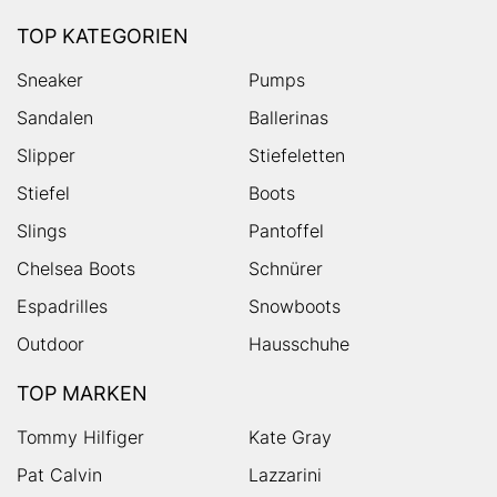
TOP KATEGORIEN
Sneaker
Pumps
Sandalen
Ballerinas
Slipper
Stiefeletten
Stiefel
Boots
Slings
Pantoffel
Chelsea Boots
Schnürer
Espadrilles
Snowboots
Outdoor
Hausschuhe
TOP MARKEN
Tommy Hilfiger
Kate Gray
Pat Calvin
Lazzarini