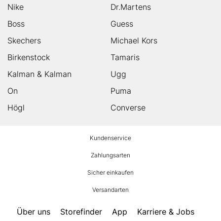
Nike
Dr.Martens
Boss
Guess
Skechers
Michael Kors
Birkenstock
Tamaris
Kalman & Kalman
Ugg
On
Puma
Högl
Converse
HUMANIC
Kundenservice
Footer
Zahlungsarten
Sicher einkaufen
Versandarten
Über uns
Storefinder
App
Karriere & Jobs