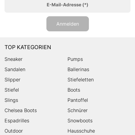
E-Mail-Adresse
(*)
Anmelden
TOP KATEGORIEN
Sneaker
Pumps
Sandalen
Ballerinas
Slipper
Stiefeletten
Stiefel
Boots
Slings
Pantoffel
Chelsea Boots
Schnürer
Espadrilles
Snowboots
Outdoor
Hausschuhe