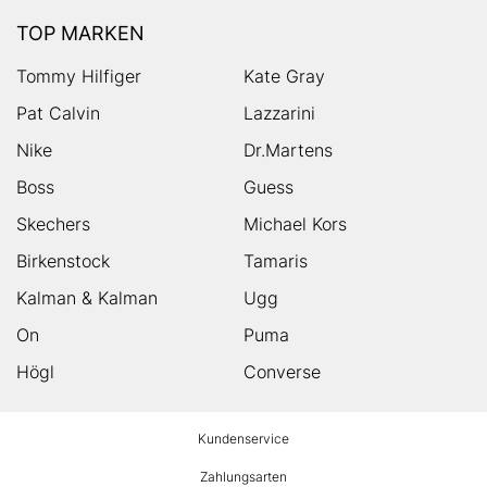
TOP MARKEN
Tommy Hilfiger
Kate Gray
Pat Calvin
Lazzarini
Nike
Dr.Martens
Boss
Guess
Skechers
Michael Kors
Birkenstock
Tamaris
Kalman & Kalman
Ugg
On
Puma
Högl
Converse
HUMANIC
Kundenservice
Footer
Zahlungsarten