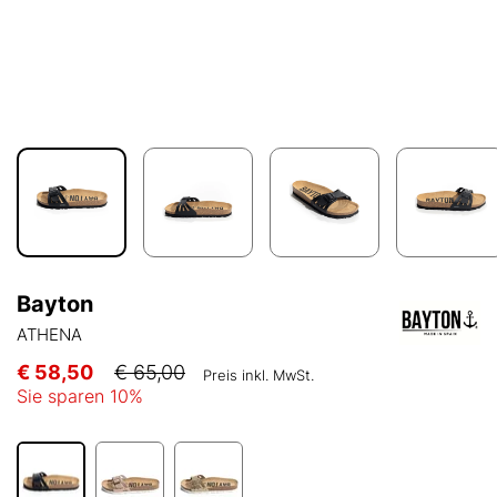
Bayton
ATHENA
€ 58,50
€ 65,00
Preis inkl. MwSt.
Sie sparen
10
%