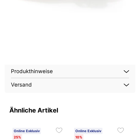
Produkthinweise
Versand
Ähnliche Artikel
Online Exklusiv
Online Exklusiv
O
25%
10%
1