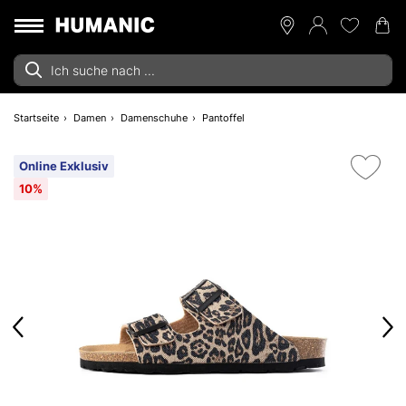
Startseite
Damen
Damenschuhe
Pantoffel
Online Exklusiv
10%