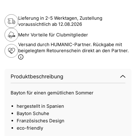
Lieferung in 2-5 Werktagen, Zustellung
voraussichtlich ab
12.08.2026
Mehr Vorteile für Clubmitglieder
Versand durch HUMANIC-Partner. Rückgabe mit
beigelegtem Retourenschein direkt an den Partner.
Produktbeschreibung
Bayton für einen gemütlichen Sommer
hergestellt in Spanien
Bayton Schuhe
Französisches Design
eco-friendly