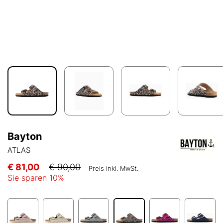
Bayton
ATLAS
€ 81,00
€ 90,00
Preis inkl. MwSt.
Sie sparen
10
%