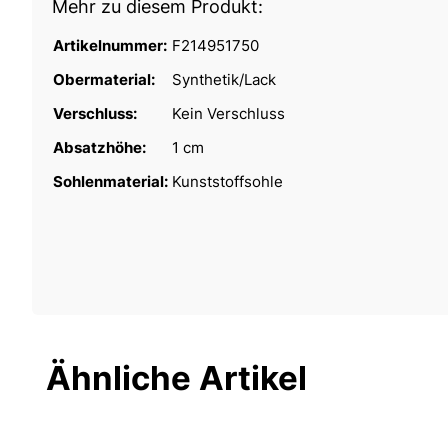
Mehr zu diesem Produkt:
Artikelnummer:
F214951750
Obermaterial:
Synthetik/Lack
Verschluss:
Kein Verschluss
Absatzhöhe:
1 cm
Sohlenmaterial:
Kunststoffsohle
Ähnliche Artikel