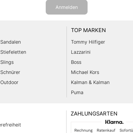
Anmelden
TOP MARKEN
Sandalen
Tommy Hilfiger
Stiefeletten
Lazzarini
Slings
Boss
Schnürer
Michael Kors
Outdoor
Kalman & Kalman
Puma
ZAHLUNGSARTEN
erefreiheit