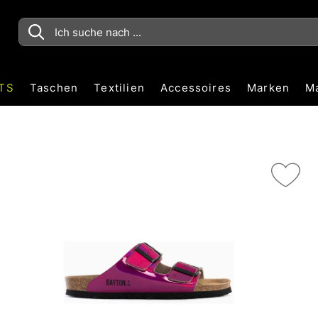
TS
Taschen
Textilien
Accessoires
Marken
M