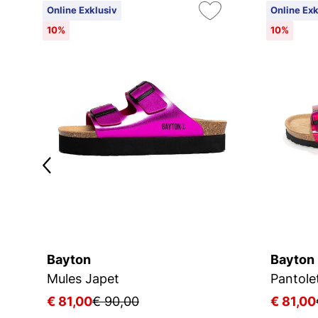
Online Exklusiv
Online Exk
10%
10%
Bayton
Bayton
Mules Japet
Pantole
€ 81,00
€ 90,00
€ 81,00