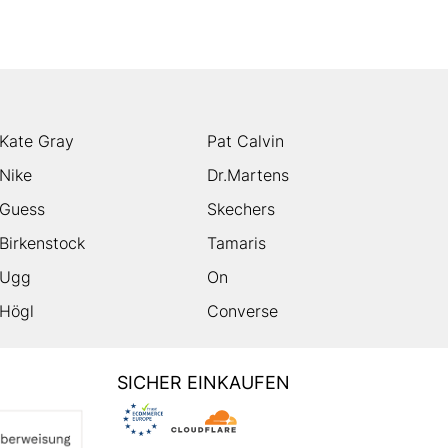
Kate Gray
Pat Calvin
Nike
Dr.Martens
Guess
Skechers
Birkenstock
Tamaris
Ugg
On
Högl
Converse
SICHER EINKAUFEN