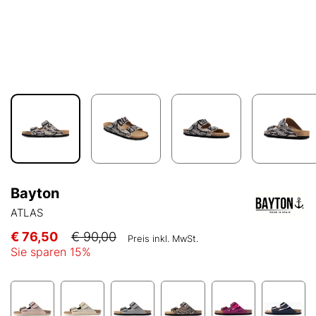
Bayton
ATLAS
€ 76,50
€ 90,00
Preis inkl. MwSt.
Sie sparen
15
%