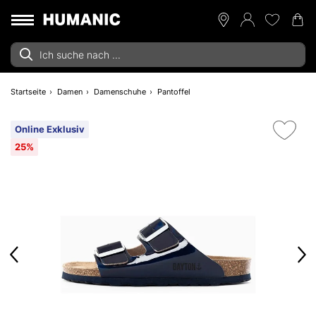
Startseite
Damen
Damenschuhe
Pantoffel
Online Exklusiv
25%