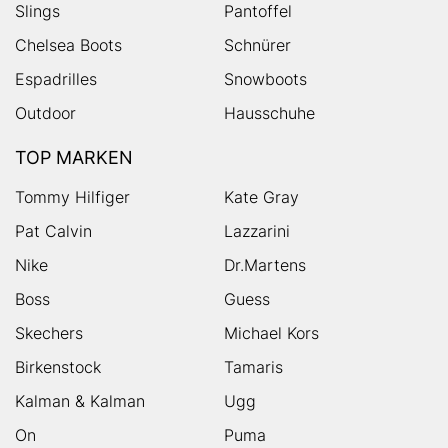
Slings
Pantoffel
Chelsea Boots
Schnürer
Espadrilles
Snowboots
Outdoor
Hausschuhe
TOP MARKEN
Tommy Hilfiger
Kate Gray
Pat Calvin
Lazzarini
Nike
Dr.Martens
Boss
Guess
Skechers
Michael Kors
Birkenstock
Tamaris
Kalman & Kalman
Ugg
On
Puma