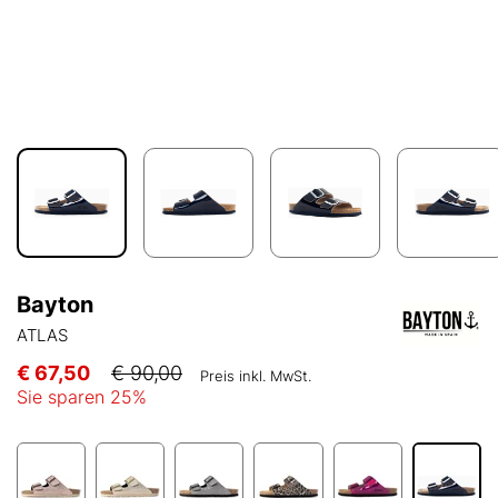
Bayton
ATLAS
€ 67,50
€ 90,00
Preis inkl. MwSt.
Sie sparen
25
%