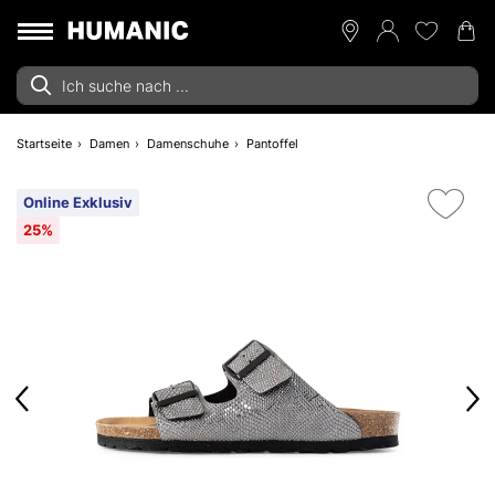
Startseite
Damen
Damenschuhe
Pantoffel
Online Exklusiv
25%