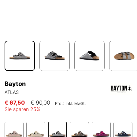
Bayton
ATLAS
€ 67,50
€ 90,00
Preis inkl. MwSt.
Sie sparen
25
%