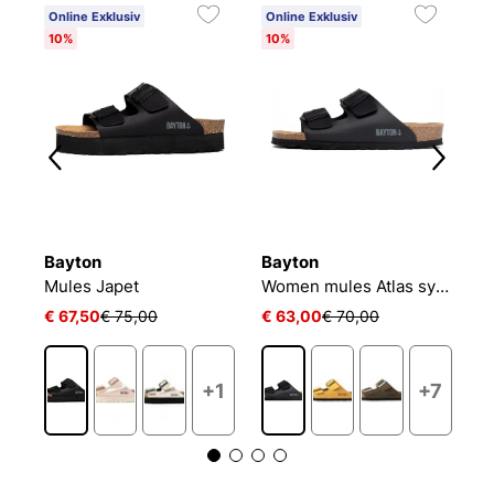
Online Exklusiv
Online Exklusiv
O
10%
10%
1
Bayton
Bayton
B
Mules Japet
Women mules Atlas synth
A
€ 67,50
€ 75,00
€ 63,00
€ 70,00
€
2
+1
+7