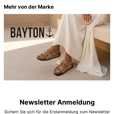
Mehr von der Marke
Newsletter Anmeldung
Sichern Sie sich für die Erstanmeldung zum Newsletter