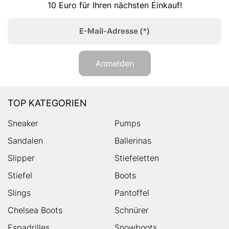
10 Euro für Ihren nächsten Einkauf!
E-Mail-Adresse
(*)
Anmelden
TOP KATEGORIEN
Sneaker
Pumps
Sandalen
Ballerinas
Slipper
Stiefeletten
Stiefel
Boots
Slings
Pantoffel
Chelsea Boots
Schnürer
Espadrilles
Snowboots