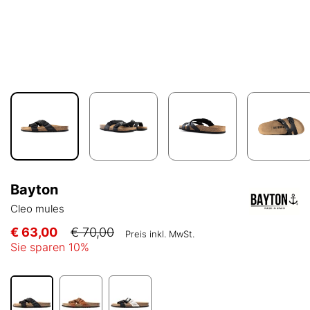
Bayton
Cleo mules
€ 63,00
€ 70,00
Preis inkl. MwSt.
Sie sparen
10
%