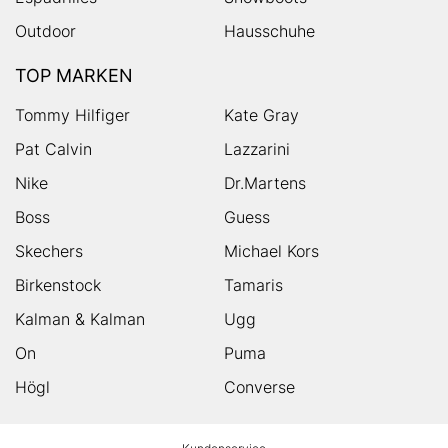
Outdoor
Hausschuhe
TOP MARKEN
Tommy Hilfiger
Kate Gray
Pat Calvin
Lazzarini
Nike
Dr.Martens
Boss
Guess
Skechers
Michael Kors
Birkenstock
Tamaris
Kalman & Kalman
Ugg
On
Puma
Högl
Converse
HUMANIC