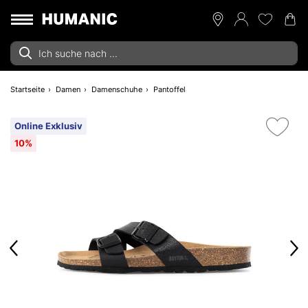
Startseite
Damen
Damenschuhe
Pantoffel
Online Exklusiv
10%