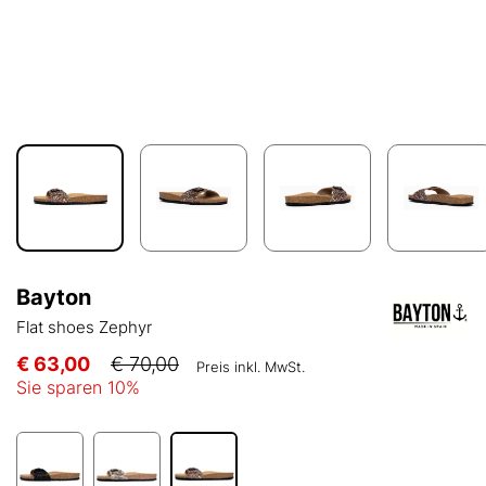
Bayton
Flat shoes Zephyr
€ 63,00
€ 70,00
Preis inkl. MwSt.
Sie sparen
10
%