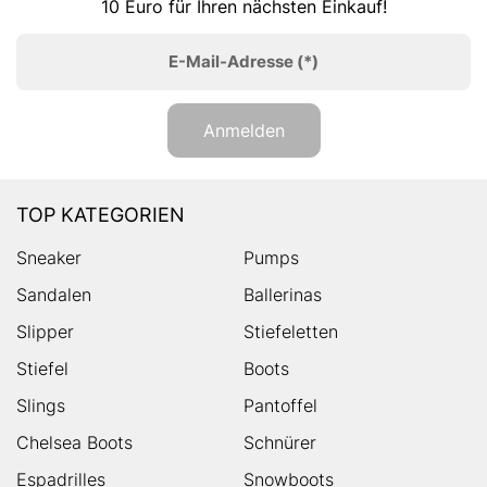
10 Euro für Ihren nächsten Einkauf!
E-Mail-Adresse
(*)
Anmelden
TOP KATEGORIEN
Sneaker
Pumps
Sandalen
Ballerinas
Slipper
Stiefeletten
Stiefel
Boots
Slings
Pantoffel
Chelsea Boots
Schnürer
Espadrilles
Snowboots