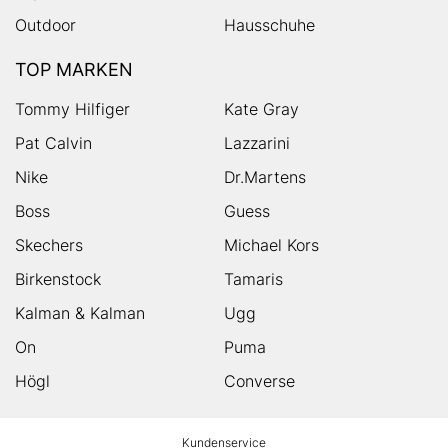
Outdoor
Hausschuhe
TOP MARKEN
Tommy Hilfiger
Kate Gray
Pat Calvin
Lazzarini
Nike
Dr.Martens
Boss
Guess
Skechers
Michael Kors
Birkenstock
Tamaris
Kalman & Kalman
Ugg
On
Puma
Högl
Converse
HUMANIC
Kundenservice