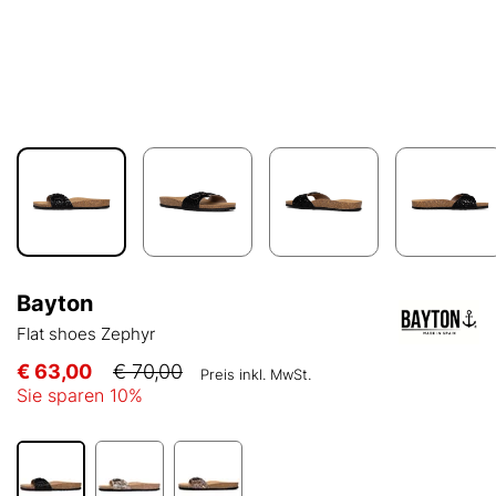
Bayton
Flat shoes Zephyr
€ 63,00
€ 70,00
Preis inkl. MwSt.
Sie sparen
10
%