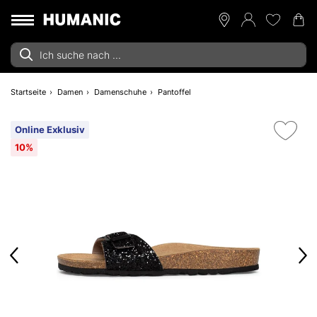
Startseite
Damen
Damenschuhe
Pantoffel
Online Exklusiv
10%