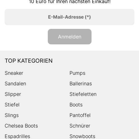
10 Euro für Ihren nächsten Einkauf!
E-Mail-Adresse
(*)
Anmelden
TOP KATEGORIEN
Sneaker
Pumps
Sandalen
Ballerinas
Slipper
Stiefeletten
Stiefel
Boots
Slings
Pantoffel
Chelsea Boots
Schnürer
Espadrilles
Snowboots