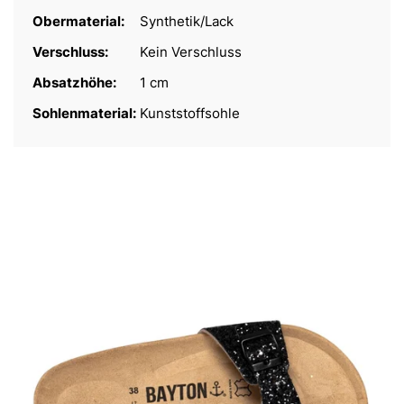
Obermaterial:
Synthetik/Lack
Verschluss:
Kein Verschluss
Absatzhöhe:
1 cm
Sohlenmaterial:
Kunststoffsohle