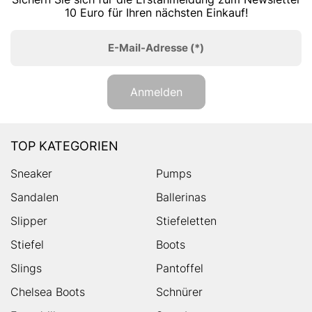
10 Euro für Ihren nächsten Einkauf!
E-Mail-Adresse
(*)
Anmelden
TOP KATEGORIEN
Sneaker
Pumps
Sandalen
Ballerinas
Slipper
Stiefeletten
Stiefel
Boots
Slings
Pantoffel
Chelsea Boots
Schnürer