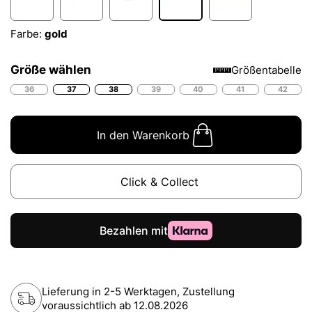
Farbe:
gold
Größe wählen
Größentabelle
36
37
38
39
40
41
42
In den Warenkorb
Click & Collect
Lieferung in 2-5 Werktagen, Zustellung
voraussichtlich ab
12.08.2026