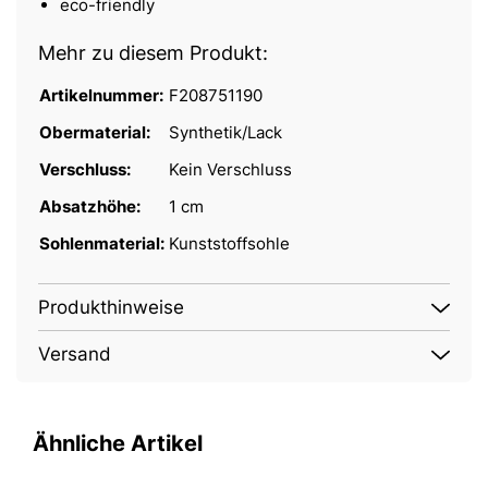
eco-friendly
Mehr zu diesem Produkt:
Artikelnummer:
F208751190
Obermaterial:
Synthetik/Lack
Verschluss:
Kein Verschluss
Absatzhöhe:
1 cm
Sohlenmaterial:
Kunststoffsohle
Produkthinweise
Versand
Ähnliche Artikel