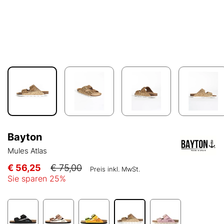
Bayton
Mules Atlas
€ 56,25
€ 75,00
Preis inkl. MwSt.
Sie sparen
25
%