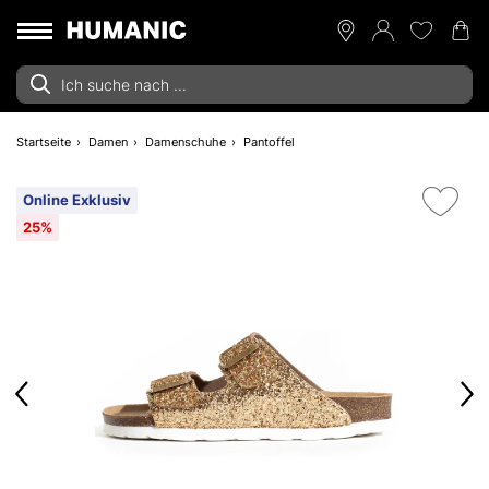
Startseite
Damen
Damenschuhe
Pantoffel
Online Exklusiv
25%