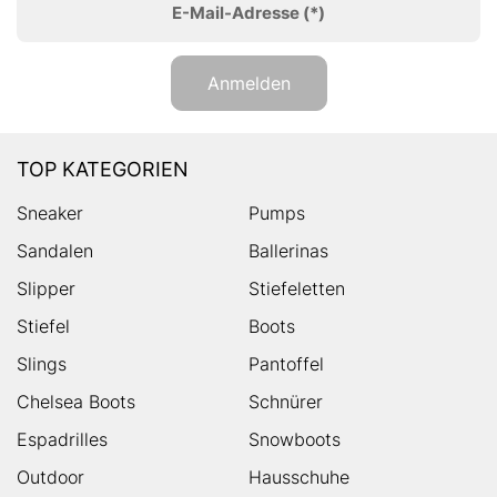
E-Mail-Adresse
(*)
Anmelden
TOP KATEGORIEN
Sneaker
Pumps
Sandalen
Ballerinas
Slipper
Stiefeletten
Stiefel
Boots
Slings
Pantoffel
Chelsea Boots
Schnürer
Espadrilles
Snowboots
Outdoor
Hausschuhe