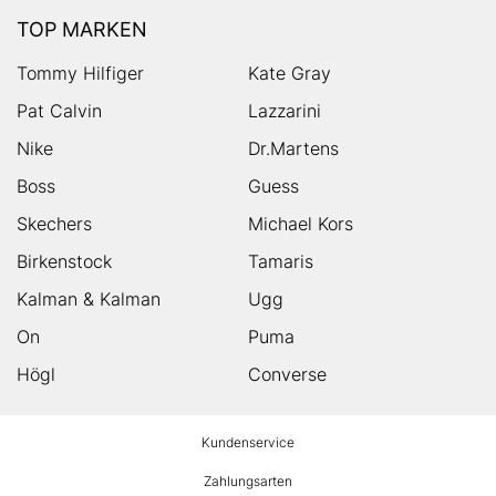
TOP MARKEN
Tommy Hilfiger
Kate Gray
Pat Calvin
Lazzarini
Nike
Dr.Martens
Boss
Guess
Skechers
Michael Kors
Birkenstock
Tamaris
Kalman & Kalman
Ugg
On
Puma
Högl
Converse
HUMANIC
Kundenservice
Footer
Zahlungsarten