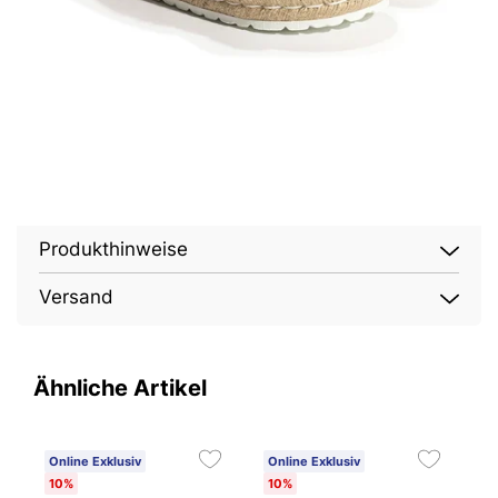
Produkthinweise
Versand
Ähnliche Artikel
Online Exklusiv
Online Exklusiv
O
10%
10%
2