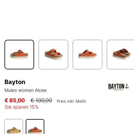
Bayton
Mules women Alcee
€ 85,00
€ 100,00
Preis inkl. MwSt.
Sie sparen
15
%