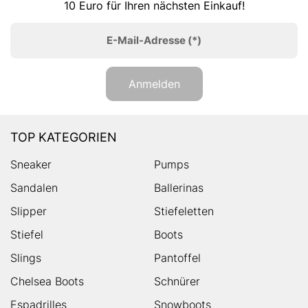
10 Euro für Ihren nächsten Einkauf!
E-Mail-Adresse
(*)
Anmelden
TOP KATEGORIEN
Sneaker
Pumps
Sandalen
Ballerinas
Slipper
Stiefeletten
Stiefel
Boots
Slings
Pantoffel
Chelsea Boots
Schnürer
Espadrilles
Snowboots