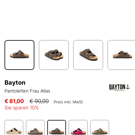
Bayton
Pantoletten Frau Atlas
€ 81,00
€ 90,00
Preis inkl. MwSt.
Sie sparen
10
%