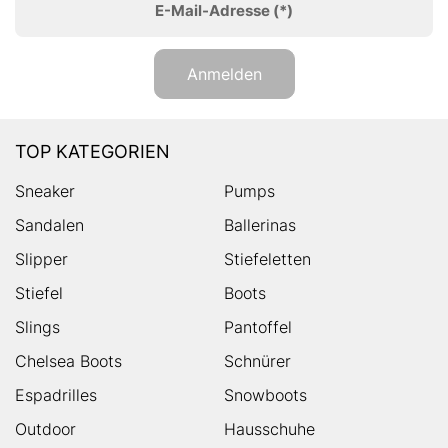
E-Mail-Adresse
(*)
Anmelden
TOP KATEGORIEN
Sneaker
Pumps
Sandalen
Ballerinas
Slipper
Stiefeletten
Stiefel
Boots
Slings
Pantoffel
Chelsea Boots
Schnürer
Espadrilles
Snowboots
Outdoor
Hausschuhe