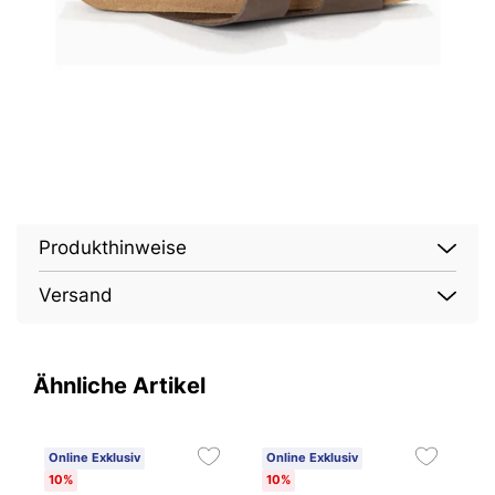
Produkthinweise
Versand
Ähnliche Artikel
Online Exklusiv
Online Exklusiv
O
10%
10%
1