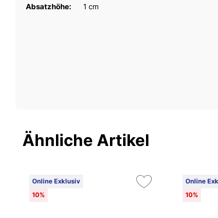
Absatzhöhe:
1 cm
Ähnliche Artikel
Online Exklusiv
Online Exk
10%
10%