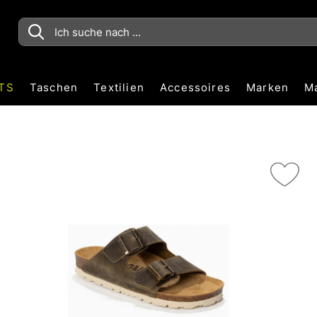
TS
Taschen
Textilien
Accessoires
Marken
M