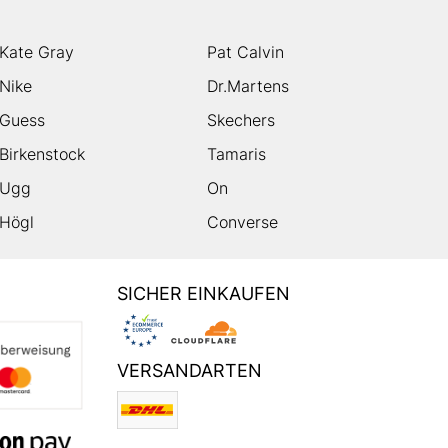
Kate Gray
Pat Calvin
Nike
Dr.Martens
Guess
Skechers
Birkenstock
Tamaris
Ugg
On
Högl
Converse
SICHER EINKAUFEN
VERSANDARTEN