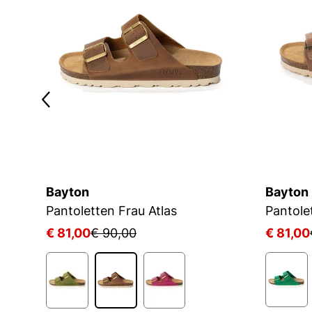
Bayton
Bayton
Pantoletten Frau Atlas
Pantole
€ 81,00
€ 90,00
€ 81,00