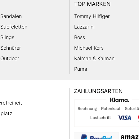
TOP MARKEN
Sandalen
Tommy Hilfiger
Stiefeletten
Lazzarini
Slings
Boss
Schnürer
Michael Kors
Outdoor
Kalman & Kalman
Puma
ZAHLUNGSARTEN
erefreiheit
platz