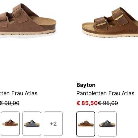
Bayton
tten Frau Atlas
Pantoletten Frau Atlas
€ 90,00
€ 85,50
€ 95,00
+2