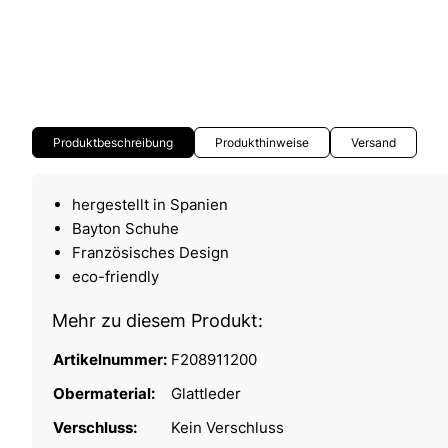
Produktbeschreibung
Produkthinweise
Versand
hergestellt in Spanien
Bayton Schuhe
Französisches Design
eco-friendly
Mehr zu diesem Produkt:
Artikelnummer:
F208911200
Obermaterial:
Glattleder
Verschluss:
Kein Verschluss