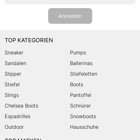
Anmelden
TOP KATEGORIEN
Sneaker
Pumps
Sandalen
Ballerinas
Slipper
Stiefeletten
Stiefel
Boots
Slings
Pantoffel
Chelsea Boots
Schnürer
Espadrilles
Snowboots
Outdoor
Hausschuhe