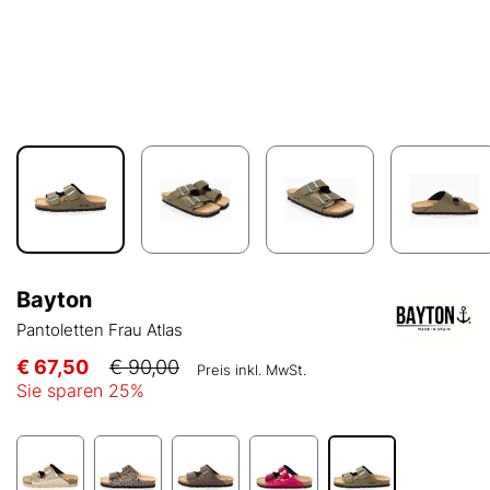
Bayton
Pantoletten Frau Atlas
€ 67,50
€ 90,00
Preis inkl. MwSt.
Sie sparen
25
%