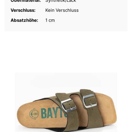
Obermaterial:
Synthetik/Lack
Verschluss:
Kein Verschluss
Absatzhöhe:
1 cm