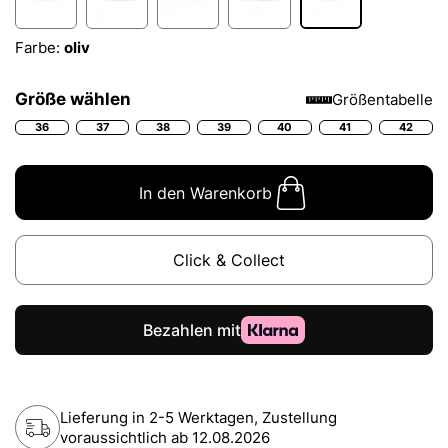
Farbe:
oliv
Größe wählen
Größentabelle
36
37
38
39
40
41
42
In den Warenkorb
Click & Collect
Lieferung in 2-5 Werktagen, Zustellung
voraussichtlich ab
12.08.2026