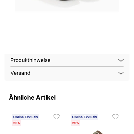
Produkthinweise
Versand
Ähnliche Artikel
Online Exklusiv
Online Exklusiv
O
25%
25%
2