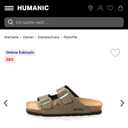
Startseite
Damen
Damenschuhe
Pantoffel
Online Exklusiv
25%