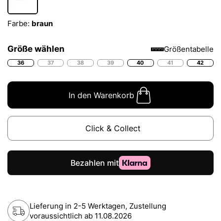
Farbe:
braun
Größe wählen
Größentabelle
36
37
38
39
40
41
42
In den Warenkorb
Click & Collect
Lieferung in 2-5 Werktagen, Zustellung
voraussichtlich ab
11.08.2026