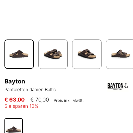
Bayton
Pantoletten damen Baltic
€ 63,00
€ 70,00
Preis inkl. MwSt.
Sie sparen
10
%