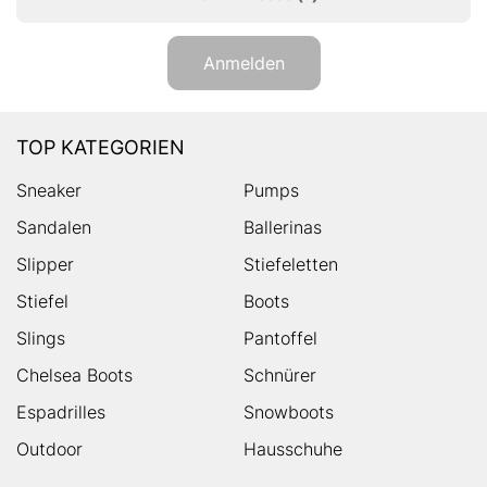
Anmelden
TOP KATEGORIEN
Sneaker
Pumps
Sandalen
Ballerinas
Slipper
Stiefeletten
Stiefel
Boots
Slings
Pantoffel
Chelsea Boots
Schnürer
Espadrilles
Snowboots
Outdoor
Hausschuhe