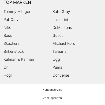
TOP MARKEN
Tommy Hilfiger
Kate Gray
Pat Calvin
Lazzarini
Nike
Dr.Martens
Boss
Guess
Skechers
Michael Kors
Birkenstock
Tamaris
Kalman & Kalman
Ugg
On
Puma
Högl
Converse
HUMANIC
Kundenservice
Footer
Zahlungsarten