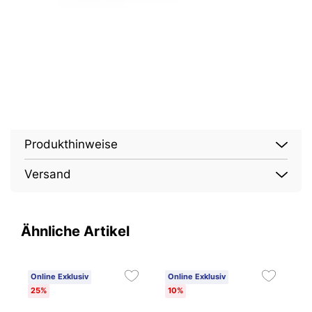
Produkthinweise
Versand
Ähnliche Artikel
Online Exklusiv
Online Exklusiv
O
25%
10%
1