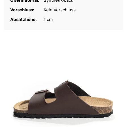
Obermaterial:
Synthetik/Lack
Verschluss:
Kein Verschluss
Absatzhöhe:
1 cm