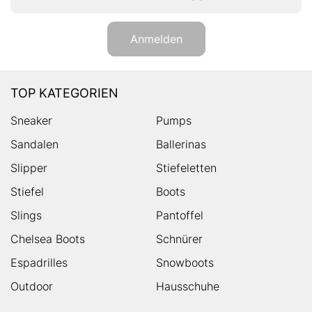
Anmelden
TOP KATEGORIEN
Sneaker
Pumps
Sandalen
Ballerinas
Slipper
Stiefeletten
Stiefel
Boots
Slings
Pantoffel
Chelsea Boots
Schnürer
Espadrilles
Snowboots
Outdoor
Hausschuhe