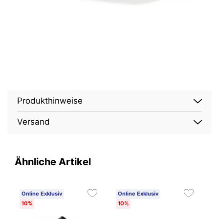
Produkthinweise
Versand
Ähnliche Artikel
Online Exklusiv
Online Exklusiv
O
10%
10%
1