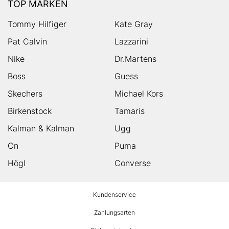
TOP MARKEN
Tommy Hilfiger
Kate Gray
Pat Calvin
Lazzarini
Nike
Dr.Martens
Boss
Guess
Skechers
Michael Kors
Birkenstock
Tamaris
Kalman & Kalman
Ugg
On
Puma
Högl
Converse
HUMANIC
Kundenservice
Footer
Zahlungsarten