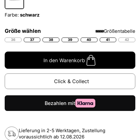
Farbe:
schwarz
Größe wählen
Größentabelle
36
37
38
39
40
41
42
In den Warenkorb
Click & Collect
Lieferung in 2-5 Werktagen, Zustellung
voraussichtlich ab
12.08.2026