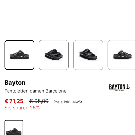
Bayton
Pantoletten damen Barcelone
€ 71,25
€ 95,00
Preis inkl. MwSt.
Sie sparen
25
%