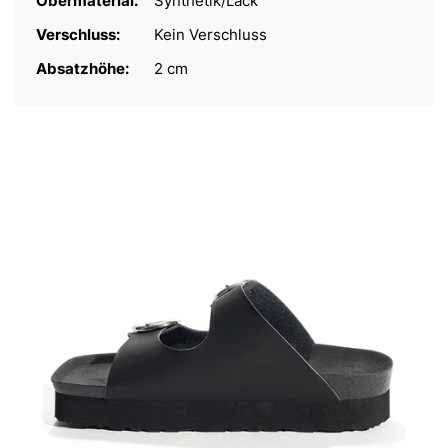
Obermaterial:
Synthetik/Lack
Verschluss:
Kein Verschluss
Absatzhöhe:
2 cm