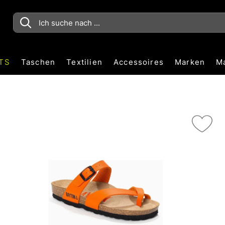
TS
Taschen
Textilien
Accessoires
Marken
M