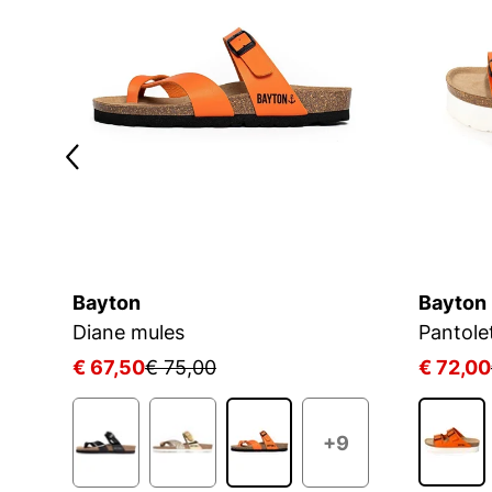
Bayton
Bayton
Diane mules
Pantole
€ 67,50
€ 75,00
€ 72,00
+9