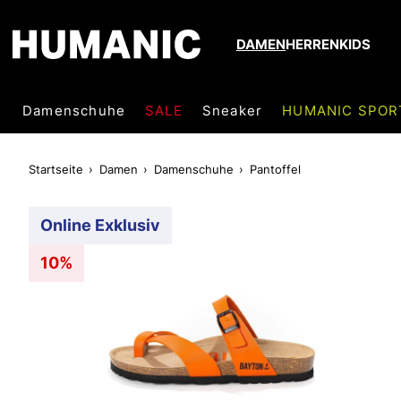
DAMEN
HERREN
KIDS
Damenschuhe
SALE
Sneaker
HUMANIC SPOR
Startseite
Damen
Damenschuhe
Pantoffel
Online Exklusiv
10%