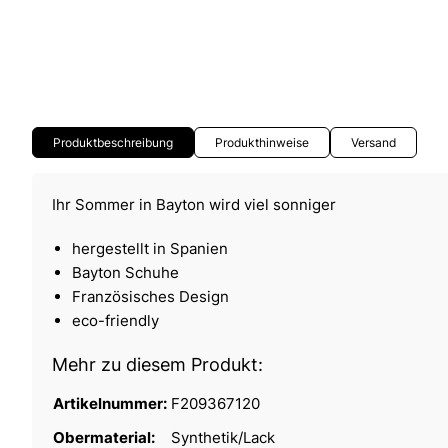
Produktbeschreibung
Produkthinweise
Versand
Ihr Sommer in Bayton wird viel sonniger
hergestellt in Spanien
Bayton Schuhe
Französisches Design
eco-friendly
Mehr zu diesem Produkt:
Artikelnummer:
F209367120
Obermaterial:
Synthetik/Lack