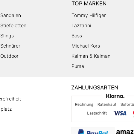
TOP MARKEN
Sandalen
Tommy Hilfiger
Stiefeletten
Lazzarini
Slings
Boss
Schnürer
Michael Kors
Outdoor
Kalman & Kalman
Puma
ZAHLUNGSARTEN
erefreiheit
platz