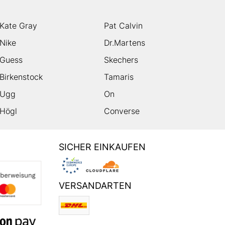
Kate Gray
Pat Calvin
Nike
Dr.Martens
Guess
Skechers
Birkenstock
Tamaris
Ugg
On
Högl
Converse
SICHER EINKAUFEN
VERSANDARTEN