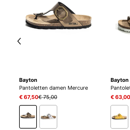
Bayton
Bayton
Pantoletten damen Mercure
Pantole
€ 67,50
€ 75,00
€ 63,0