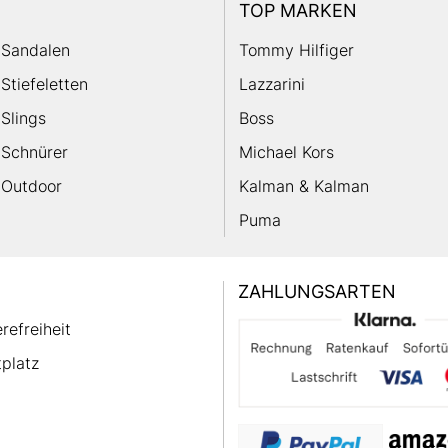
TOP MARKEN
Sandalen
Tommy Hilfiger
Stiefeletten
Lazzarini
Slings
Boss
Schnürer
Michael Kors
Outdoor
Kalman & Kalman
Puma
ZAHLUNGSARTEN
erefreiheit
platz