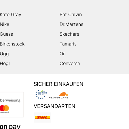
Kate Gray
Pat Calvin
Nike
Dr.Martens
Guess
Skechers
Birkenstock
Tamaris
Ugg
On
Högl
Converse
SICHER EINKAUFEN
VERSANDARTEN