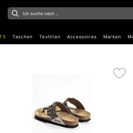
TS
Taschen
Textilien
Accessoires
Marken
M