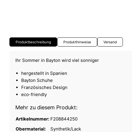
Produktbeschreibung
Produkthinweise
Versand
Ihr Sommer in Bayton wird viel sonniger
hergestellt in Spanien
Bayton Schuhe
Französisches Design
eco-friendly
Mehr zu diesem Produkt:
Artikelnummer:
F208844250
Obermaterial:
Synthetik/Lack