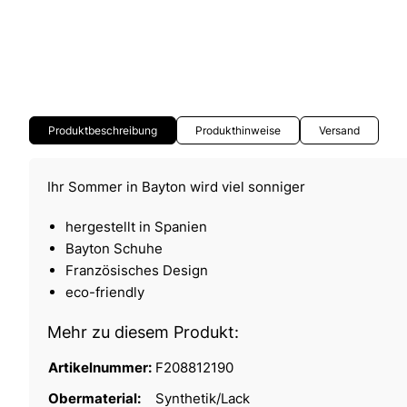
Produktbeschreibung
Produkthinweise
Versand
Ihr Sommer in Bayton wird viel sonniger
hergestellt in Spanien
Bayton Schuhe
Französisches Design
eco-friendly
Mehr zu diesem Produkt:
Artikelnummer:
F208812190
Obermaterial:
Synthetik/Lack