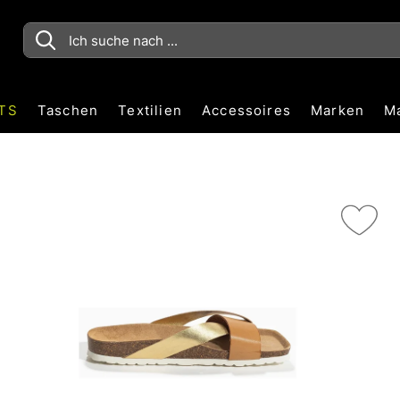
TS
Taschen
Textilien
Accessoires
Marken
M