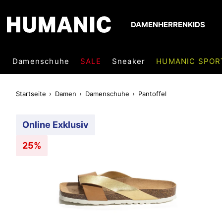
DAMEN
HERREN
KIDS
Damenschuhe
SALE
Sneaker
HUMANIC SPOR
Startseite
Damen
Damenschuhe
Pantoffel
Online Exklusiv
25%