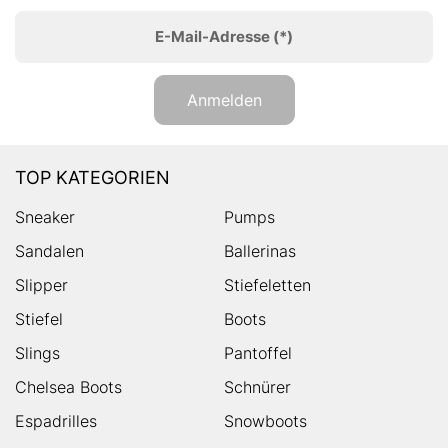
E-Mail-Adresse
(*)
Anmelden
TOP KATEGORIEN
Sneaker
Pumps
Sandalen
Ballerinas
Slipper
Stiefeletten
Stiefel
Boots
Slings
Pantoffel
Chelsea Boots
Schnürer
Espadrilles
Snowboots