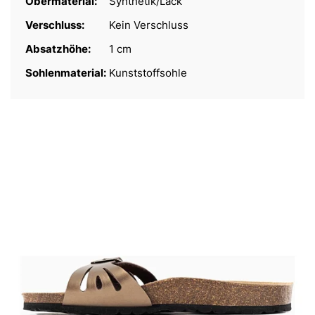
Obermaterial:
Synthetik/Lack
Verschluss:
Kein Verschluss
Absatzhöhe:
1 cm
Sohlenmaterial:
Kunststoffsohle