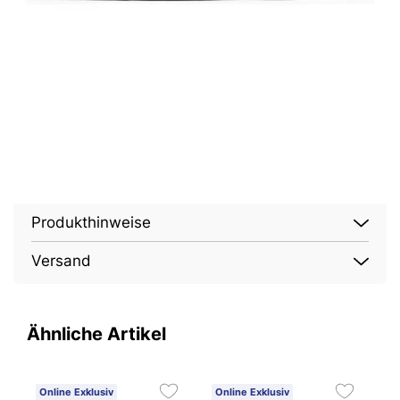
Produkthinweise
Versand
Ähnliche Artikel
Online Exklusiv
Online Exklusiv
O