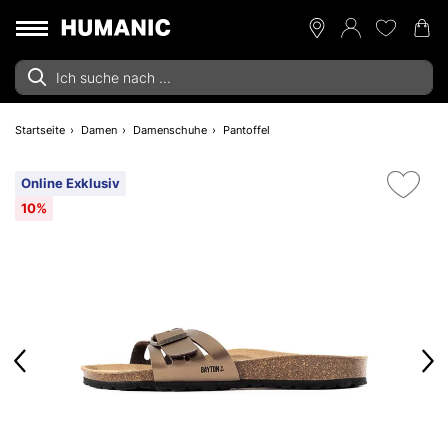
Startseite
Damen
Damenschuhe
Pantoffel
Online Exklusiv
10%