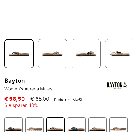
Bayton
Women's Athena Mules
€ 58,50
€ 65,00
Preis inkl. MwSt.
Sie sparen
10
%