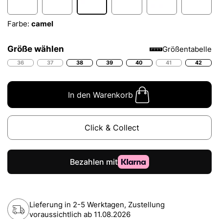
Farbe:
camel
Größe wählen
Größentabelle
36
37
38
39
40
41
42
In den Warenkorb
Click & Collect
Lieferung in 2-5 Werktagen, Zustellung
voraussichtlich ab
11.08.2026