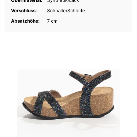
Obermaterial:
Synthetik/Lack
Verschluss:
Schnalle/Schleife
Absatzhöhe:
7 cm