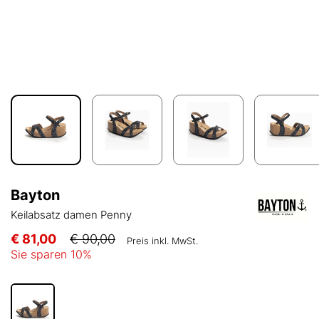
Bayton
Keilabsatz damen Penny
€ 81,00
€ 90,00
Preis inkl. MwSt.
Sie sparen
10
%