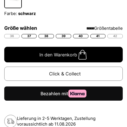
Farbe:
schwarz
Größe wählen
Größentabelle
36
37
38
39
40
41
42
In den Warenkorb
Click & Collect
Lieferung in 2-5 Werktagen, Zustellung
voraussichtlich ab
11.08.2026