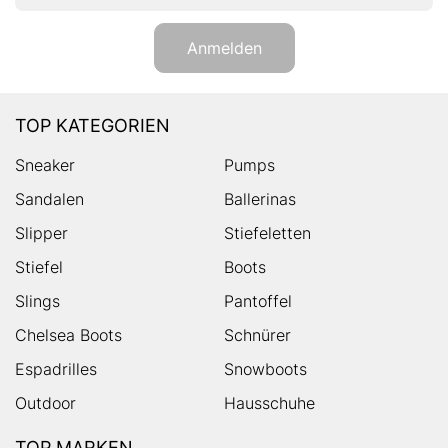
Anmelden
TOP KATEGORIEN
Sneaker
Pumps
Sandalen
Ballerinas
Slipper
Stiefeletten
Stiefel
Boots
Slings
Pantoffel
Chelsea Boots
Schnürer
Espadrilles
Snowboots
Outdoor
Hausschuhe
TOP MARKEN