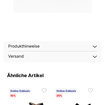
Produkthinweise
Versand
Ähnliche Artikel
Online Exklusiv
Online Exklusiv
O
10%
25%
1