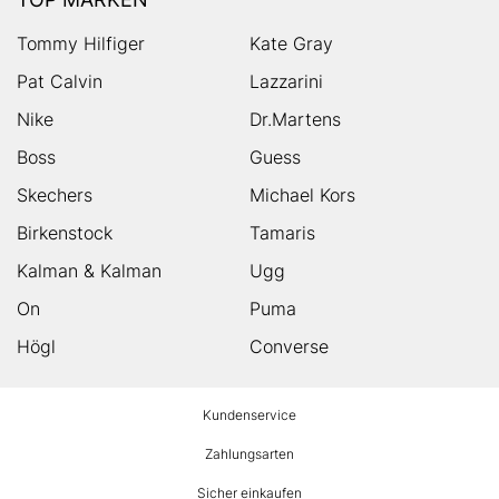
Tommy Hilfiger
Kate Gray
Pat Calvin
Lazzarini
Nike
Dr.Martens
Boss
Guess
Skechers
Michael Kors
Birkenstock
Tamaris
Kalman & Kalman
Ugg
On
Puma
Högl
Converse
HUMANIC
Kundenservice
Footer
Zahlungsarten
Sicher einkaufen