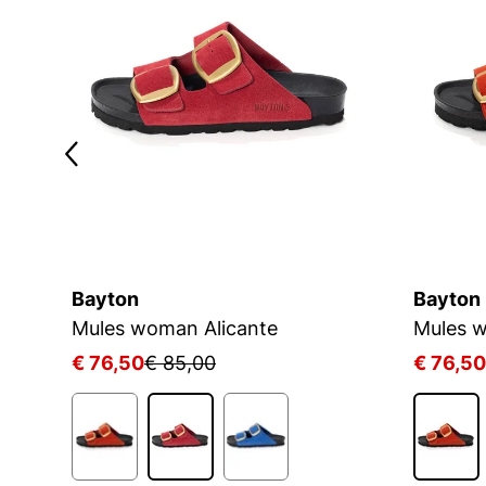
Bayton
Bayton
Mules woman Alicante
Mules w
€ 76,50
€ 85,00
€ 76,50