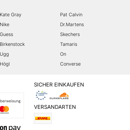
Kate Gray
Pat Calvin
Nike
Dr.Martens
Guess
Skechers
Birkenstock
Tamaris
Ugg
On
Högl
Converse
SICHER EINKAUFEN
VERSANDARTEN