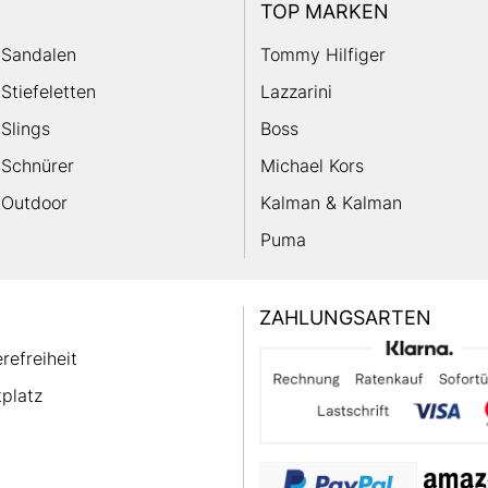
TOP MARKEN
Sandalen
Tommy Hilfiger
Stiefeletten
Lazzarini
Slings
Boss
Schnürer
Michael Kors
Outdoor
Kalman & Kalman
Puma
ZAHLUNGSARTEN
erefreiheit
platz