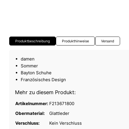
Produktbeschreibung
Produkthinweise
Versand
damen
Sommer
Bayton Schuhe
Französisches Design
Mehr zu diesem Produkt:
Artikelnummer:
F213671800
Obermaterial:
Glattleder
Verschluss:
Kein Verschluss