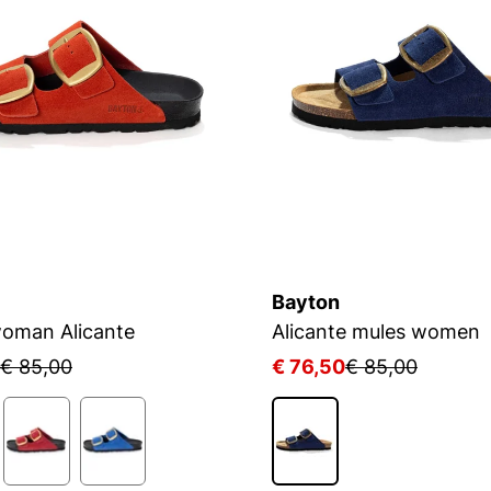
Bayton
oman Alicante
Alicante mules women
€ 85,00
€ 76,50
€ 85,00