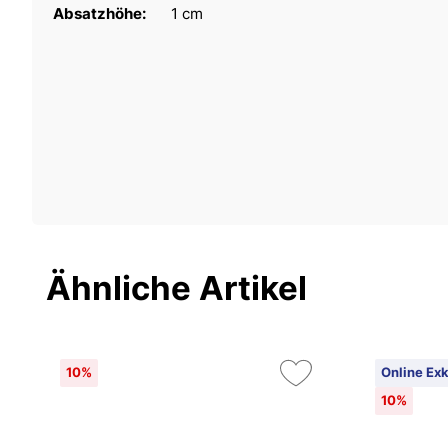
Absatzhöhe:
1 cm
Ähnliche Artikel
10%
Online Exk
10%