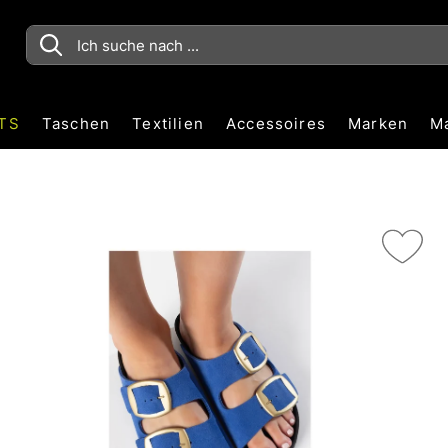
TS
Taschen
Textilien
Accessoires
Marken
M