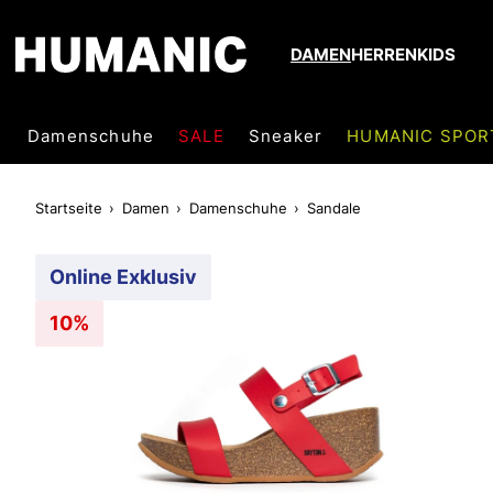
DAMEN
HERREN
KIDS
Damenschuhe
SALE
Sneaker
HUMANIC SPOR
Startseite
Damen
Damenschuhe
Sandale
Online Exklusiv
10%