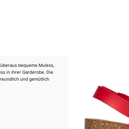
nd überaus bequeme Muless,
uss in ihrer Garderobe. Die
reundlich und gemütlich