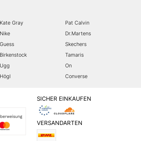
Kate Gray
Pat Calvin
Nike
Dr.Martens
Guess
Skechers
Birkenstock
Tamaris
Ugg
On
Högl
Converse
SICHER EINKAUFEN
VERSANDARTEN