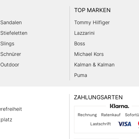
TOP MARKEN
Sandalen
Tommy Hilfiger
Stiefeletten
Lazzarini
Slings
Boss
Schnürer
Michael Kors
Outdoor
Kalman & Kalman
Puma
ZAHLUNGSARTEN
erefreiheit
platz