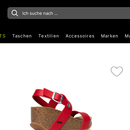
TS
Taschen
Textilien
Accessoires
Marken
M