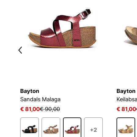
Bayton
Bayton
Sandals Malaga
Keilabs
€ 81,00
€ 90,00
€ 81,00
+2