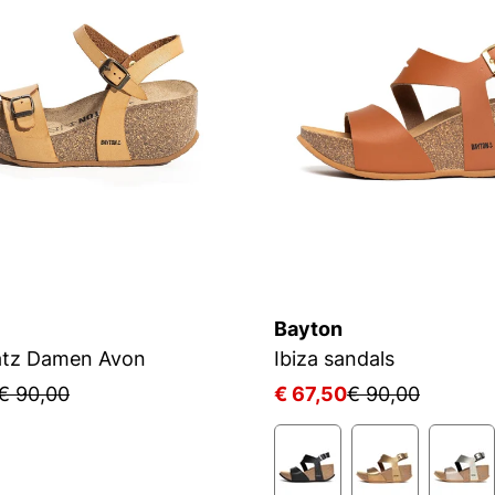
Bayton
atz Damen Avon
Ibiza sandals
€ 90,00
€ 67,50
€ 90,00