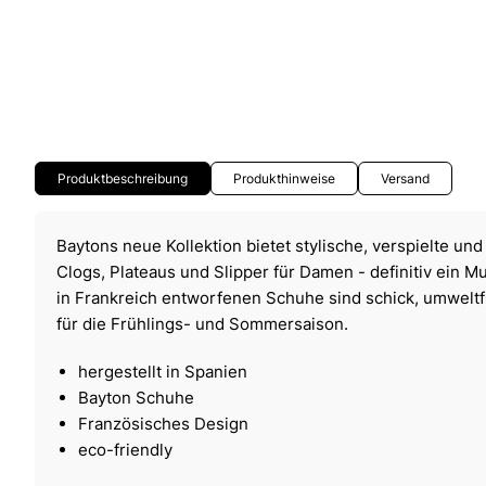
Produktbeschreibung
Produkthinweise
Versand
Baytons neue Kollektion bietet stylische, verspielte u
Clogs, Plateaus und Slipper für Damen - definitiv ein M
in Frankreich entworfenen Schuhe sind schick, umweltf
für die Frühlings- und Sommersaison.
hergestellt in Spanien
Bayton Schuhe
Französisches Design
eco-friendly