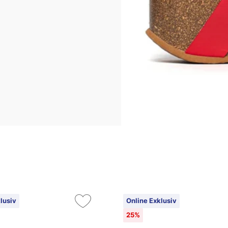
lusiv
Online Exklusiv
25%