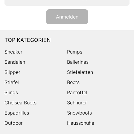
Anmelden
TOP KATEGORIEN
Sneaker
Pumps
Sandalen
Ballerinas
Slipper
Stiefeletten
Stiefel
Boots
Slings
Pantoffel
Chelsea Boots
Schnürer
Espadrilles
Snowboots
Outdoor
Hausschuhe