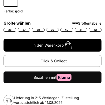
Farbe:
gold
Größe wählen
Größentabelle
36
37
38
39
40
41
42
In den Warenkorb
Click & Collect
Lieferung in 2-5 Werktagen, Zustellung
voraussichtlich ab
11.08.2026