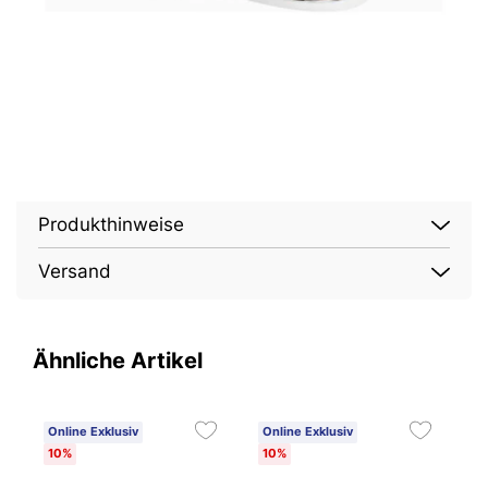
Produkthinweise
Versand
Ähnliche Artikel
Online Exklusiv
Online Exklusiv
O
10%
10%
1