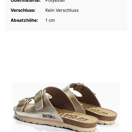
Obermaterial:
Polyester
Verschluss:
Kein Verschluss
Absatzhöhe:
1 cm