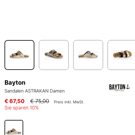
Bayton
Sandalen ASTRAKAN Damen
€ 67,50
€ 75,00
Preis inkl. MwSt.
Sie sparen
10
%