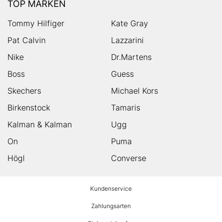
TOP MARKEN
Tommy Hilfiger
Kate Gray
Pat Calvin
Lazzarini
Nike
Dr.Martens
Boss
Guess
Skechers
Michael Kors
Birkenstock
Tamaris
Kalman & Kalman
Ugg
On
Puma
Högl
Converse
HUMANIC
Kundenservice
Footer
Zahlungsarten