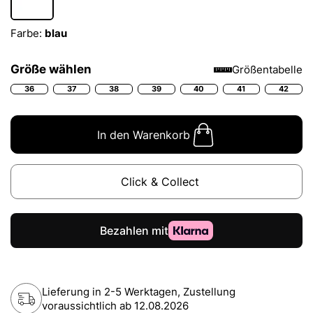
Farbe:
blau
Größe wählen
Größentabelle
36
37
38
39
40
41
42
In den Warenkorb
Click & Collect
Lieferung in 2-5 Werktagen, Zustellung
voraussichtlich ab
12.08.2026