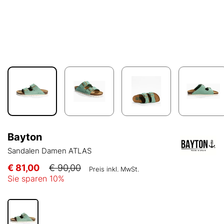
Bayton
Sandalen Damen ATLAS
€ 81,00
€ 90,00
Preis inkl. MwSt.
Sie sparen
10
%