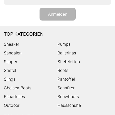
Anmelden
TOP KATEGORIEN
Sneaker
Pumps
Sandalen
Ballerinas
Slipper
Stiefeletten
Stiefel
Boots
Slings
Pantoffel
Chelsea Boots
Schnürer
Espadrilles
Snowboots
Outdoor
Hausschuhe