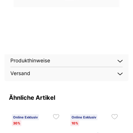
Produkthinweise
Versand
Ähnliche Artikel
Online Exklusiv
Online Exklusiv
O
30%
10%
1