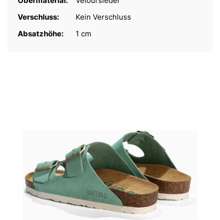
Obermaterial:
Veloursleder
Verschluss:
Kein Verschluss
Absatzhöhe:
1 cm