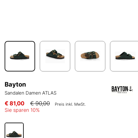
Bayton
Sandalen Damen ATLAS
€ 81,00
€ 90,00
Preis inkl. MwSt.
Sie sparen
10
%