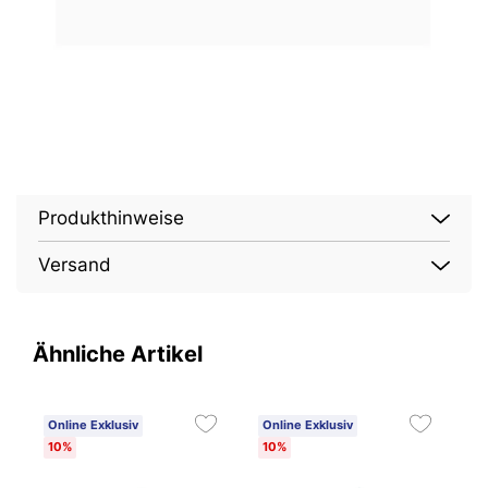
Produkthinweise
Versand
Ähnliche Artikel
Online Exklusiv
Online Exklusiv
O
10%
10%
1