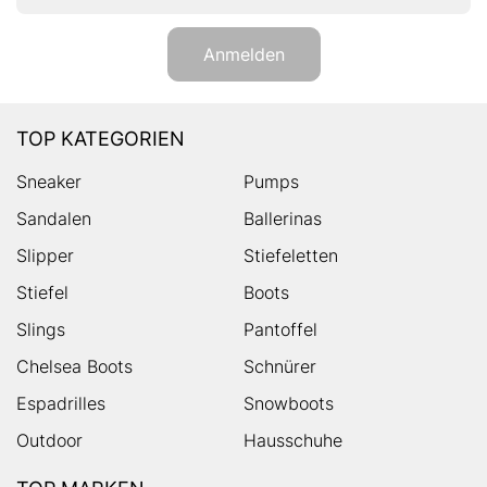
Anmelden
TOP KATEGORIEN
Sneaker
Pumps
Sandalen
Ballerinas
Slipper
Stiefeletten
Stiefel
Boots
Slings
Pantoffel
Chelsea Boots
Schnürer
Espadrilles
Snowboots
Outdoor
Hausschuhe