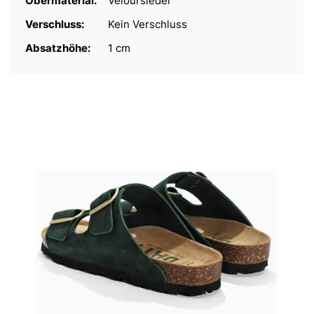
Obermaterial:
Veloursleder
Verschluss:
Kein Verschluss
Absatzhöhe:
1 cm