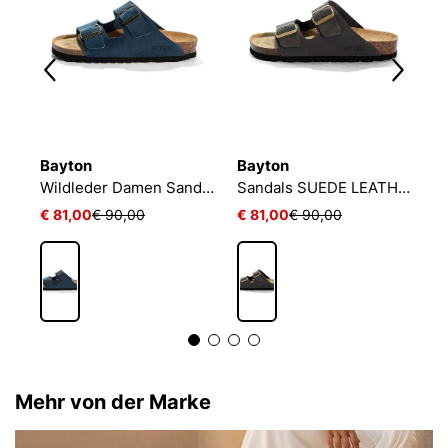
Bayton
Bayton
B
Sandalen damen RIVALTA
Wildleder Damen Sandalen ATLAS
Sandals SUEDE LEATHER women ATLAS
€ 81,00
€ 90,00
€ 81,00
€ 90,00
€
Mehr von der Marke