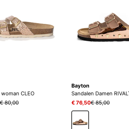
Bayton
s woman CLEO
Sandalen Damen RIVAL
€ 80,00
€ 76,50
€ 85,00