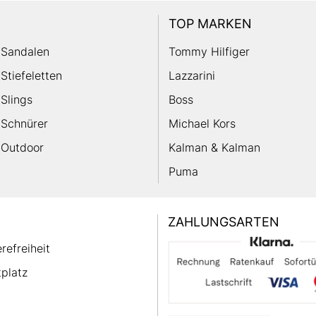
TOP MARKEN
Sandalen
Tommy Hilfiger
Stiefeletten
Lazzarini
Slings
Boss
Schnürer
Michael Kors
Outdoor
Kalman & Kalman
Puma
ZAHLUNGSARTEN
erefreiheit
platz