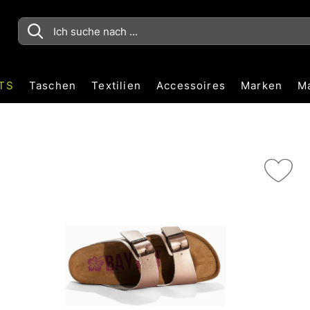
TS
Taschen
Textilien
Accessoires
Marken
M