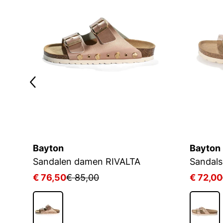
Bayton
Bayton
Sandalen damen RIVALTA
Sandal
€ 76,50
€ 85,00
€ 72,00