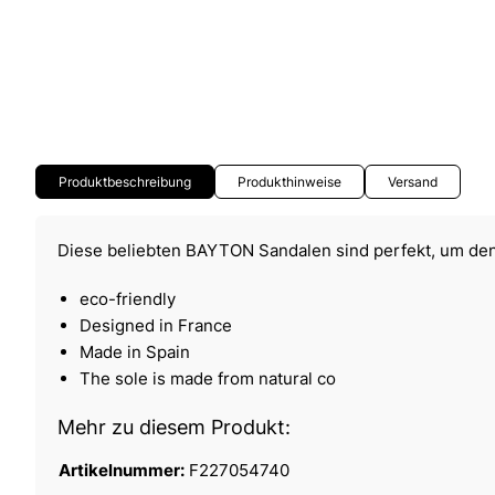
Produktbeschreibung
Produkthinweise
Versand
Diese beliebten BAYTON Sandalen sind perfekt, um de
eco-friendly
Designed in France
Made in Spain
The sole is made from natural co
Mehr zu diesem Produkt:
Artikelnummer:
F227054740