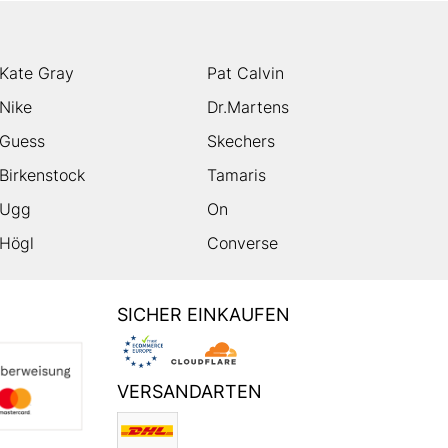
Kate Gray
Pat Calvin
Nike
Dr.Martens
Guess
Skechers
Birkenstock
Tamaris
Ugg
On
Högl
Converse
SICHER EINKAUFEN
VERSANDARTEN