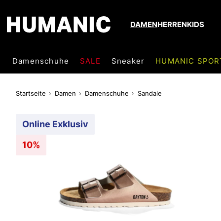
DAMEN
HERREN
KIDS
Damenschuhe
SALE
Sneaker
HUMANIC SPOR
Startseite
Damen
Damenschuhe
Sandale
Online Exklusiv
10%