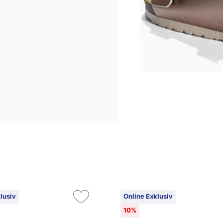
lusiv
Online Exklusiv
10%