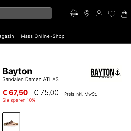
agazin
Mass Online-Shop
Bayton
Sandalen Damen ATLAS
€ 67,50
€ 75,00
Preis inkl. MwSt.
Sie sparen
10
%