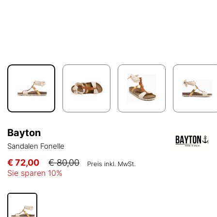
Bayton
Sandalen Fonelle
€ 72,00
€ 80,00
Preis inkl. MwSt.
Sie sparen
10
%