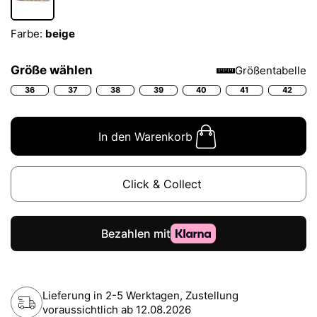
Farbe:
beige
Größe wählen
Größentabelle
36
37
38
39
40
41
42
In den Warenkorb
Click & Collect
Lieferung in 2-5 Werktagen, Zustellung
voraussichtlich ab
12.08.2026