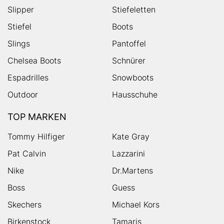
Slipper
Stiefeletten
Stiefel
Boots
Slings
Pantoffel
Chelsea Boots
Schnürer
Espadrilles
Snowboots
Outdoor
Hausschuhe
TOP MARKEN
Tommy Hilfiger
Kate Gray
Pat Calvin
Lazzarini
Nike
Dr.Martens
Boss
Guess
Skechers
Michael Kors
Birkenstock
Tamaris