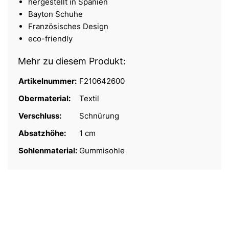
hergestellt in Spanien
Bayton Schuhe
Französisches Design
eco-friendly
Mehr zu diesem Produkt:
Artikelnummer:
F210642600
Obermaterial:
Textil
Verschluss:
Schnürung
Absatzhöhe:
1 cm
Sohlenmaterial:
Gummisohle