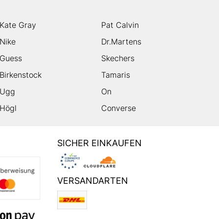
Kate Gray
Pat Calvin
Nike
Dr.Martens
Guess
Skechers
Birkenstock
Tamaris
Ugg
On
Högl
Converse
SICHER EINKAUFEN
VERSANDARTEN