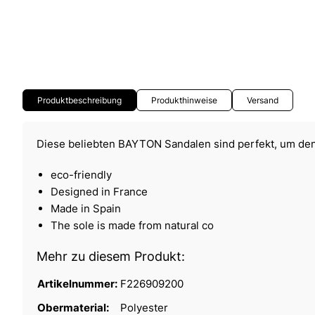
Produktbeschreibung
Produkthinweise
Versand
Diese beliebten BAYTON Sandalen sind perfekt, um de
eco-friendly
Designed in France
Made in Spain
The sole is made from natural co
Mehr zu diesem Produkt:
Artikelnummer:
F226909200
Obermaterial:
Polyester