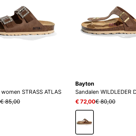
Bayton
s women STRASS ATLAS
€ 85,00
€ 72,00
€ 80,00