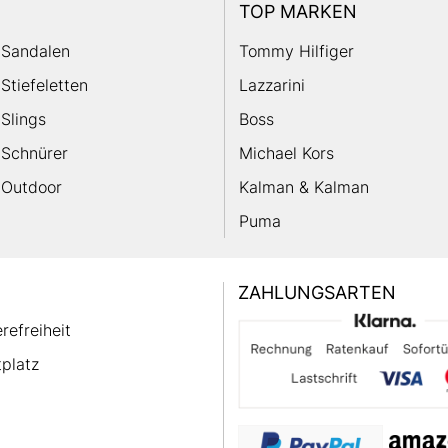
TOP MARKEN
Sandalen
Tommy Hilfiger
Stiefeletten
Lazzarini
Slings
Boss
Schnürer
Michael Kors
Outdoor
Kalman & Kalman
Puma
ZAHLUNGSARTEN
erefreiheit
platz