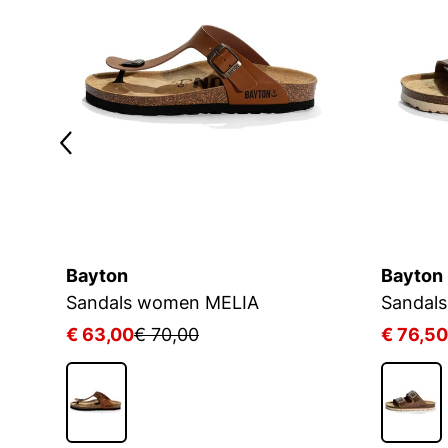
Bayton
Bayton
Sandalen WILDLEDER Damen DIANE
Sandals women MELIA
Sandal
€ 63,00
€ 70,00
€ 76,50