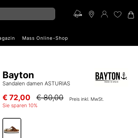
agazin
Mass Online-Shop
Bayton
Sandalen damen ASTURIAS
€ 72,00
€ 80,00
Preis inkl. MwSt.
Sie sparen
10
%