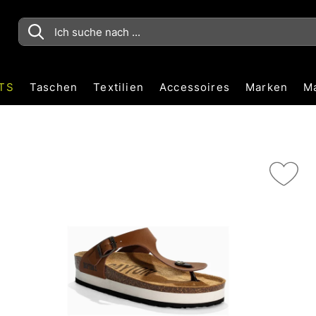
TS
Taschen
Textilien
Accessoires
Marken
M