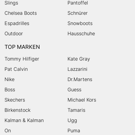
Slings
Pantoffel
Chelsea Boots
Schnürer
Espadrilles
Snowboots
Outdoor
Hausschuhe
TOP MARKEN
Tommy Hilfiger
Kate Gray
Pat Calvin
Lazzarini
Nike
Dr.Martens
Boss
Guess
Skechers
Michael Kors
Birkenstock
Tamaris
Kalman & Kalman
Ugg
On
Puma