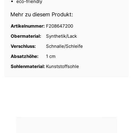
eco-friendly
Mehr zu diesem Produkt:
Artikelnummer:
F208647200
Obermaterial:
Synthetik/Lack
Verschluss:
Schnalle/Schleife
Absatzhöhe:
1 cm
Sohlenmaterial:
Kunststoffsohle