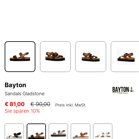
Bayton
Sandals Gladstone
€ 81,00
€ 90,00
Preis inkl. MwSt.
Sie sparen
10
%