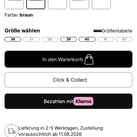
Farbe:
braun
Größe wählen
Größentabelle
36
37
38
39
40
41
42
In den Warenkorb
Click & Collect
Lieferung in 2-5 Werktagen, Zustellung
voraussichtlich ab
11.08.2026