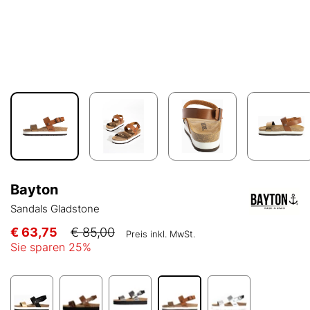
Bayton
Sandals Gladstone
€ 63,75
€ 85,00
Preis inkl. MwSt.
Sie sparen
25
%