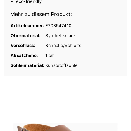
eco-friendly
Mehr zu diesem Produkt:
Artikelnummer:
F208647410
Obermaterial:
Synthetik/Lack
Verschluss:
Schnalle/Schleife
Absatzhöhe:
1 cm
Sohlenmaterial:
Kunststoffsohle