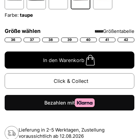
Farbe:
taupe
Größe wählen
Größentabelle
36
37
38
39
40
41
42
In den Warenkorb
Click & Collect
Lieferung in 2-5 Werktagen, Zustellung
voraussichtlich ab
12.08.2026