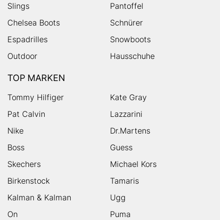
Slings
Pantoffel
Chelsea Boots
Schnürer
Espadrilles
Snowboots
Outdoor
Hausschuhe
TOP MARKEN
Tommy Hilfiger
Kate Gray
Pat Calvin
Lazzarini
Nike
Dr.Martens
Boss
Guess
Skechers
Michael Kors
Birkenstock
Tamaris
Kalman & Kalman
Ugg
On
Puma