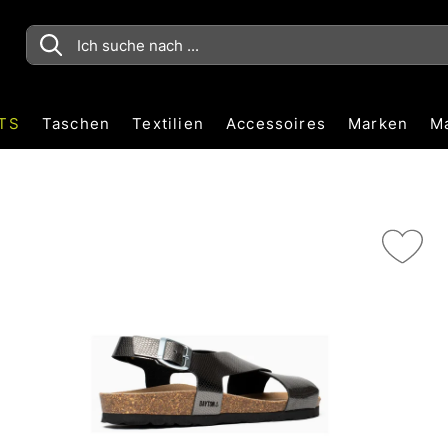
TS
Taschen
Textilien
Accessoires
Marken
M