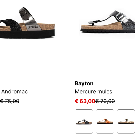
Bayton
s Andromac
Mercure mules
€ 75,00
€ 63,00
€ 70,00