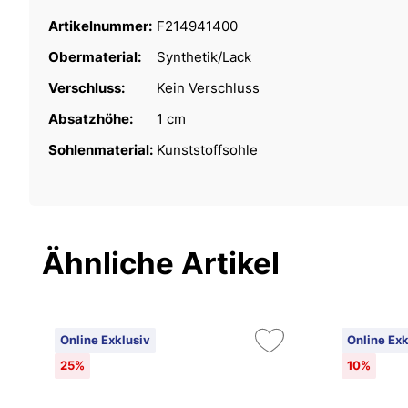
Artikelnummer:
F214941400
Obermaterial:
Synthetik/Lack
Verschluss:
Kein Verschluss
Absatzhöhe:
1 cm
Sohlenmaterial:
Kunststoffsohle
Ähnliche Artikel
Online Exklusiv
Online Exk
25%
10%