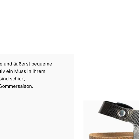
elte und äußerst bequeme
iv ein Muss in ihrem
sind schick,
d Sommersaison.