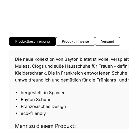
Produktbeschreibung
Produkthinweise
Versand
Die neue Kollektion von Bayton bietet stilvolle, verspi
Muless, Clogs und süße Hausschuhe für Frauen - definit
Kleiderschrank. Die in Frankreich entworfenen Schuhe 
umweltfreundlich und gemütlich für die Frühjahrs- un
hergestellt in Spanien
Bayton Schuhe
Französisches Design
eco-friendly
Mehr zu diesem Produkt: