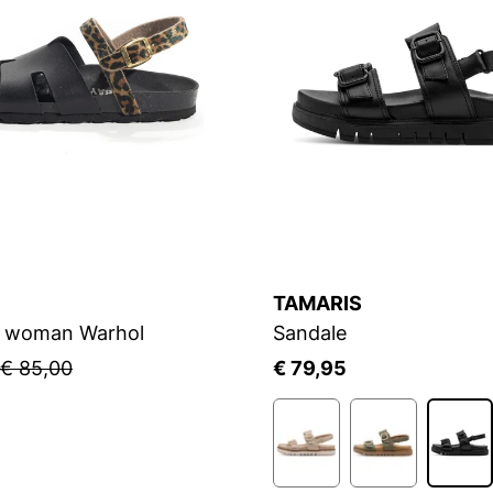
TAMARIS
s woman Warhol
Sandale
€ 85,00
€ 79,95