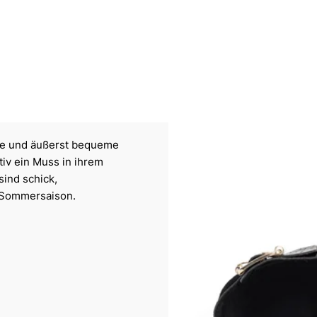
elte und äußerst bequeme
iv ein Muss in ihrem
sind schick,
d Sommersaison.