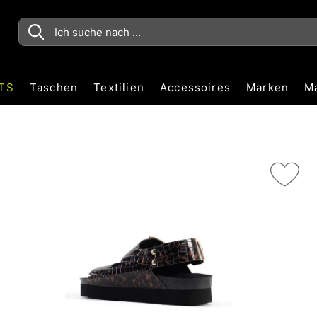
TS
Taschen
Textilien
Accessoires
Marken
M