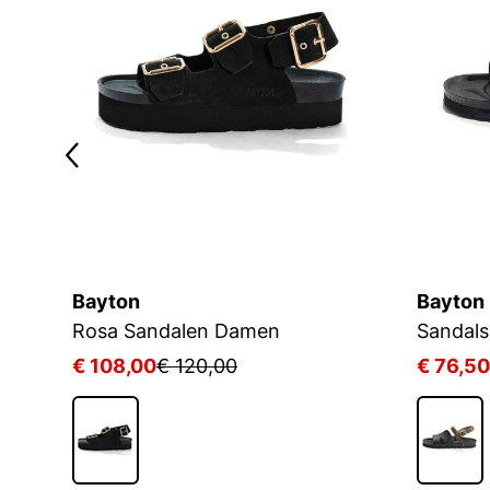
Bayton
Bayton
Rosa Sandalen Damen
Sandal
€ 108,00
€ 120,00
€ 76,50