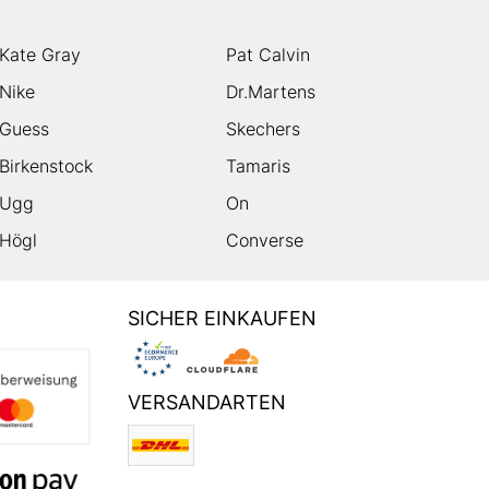
Kate Gray
Pat Calvin
Nike
Dr.Martens
Guess
Skechers
Birkenstock
Tamaris
Ugg
On
Högl
Converse
SICHER EINKAUFEN
VERSANDARTEN