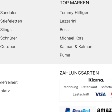
TOP MARKEN
Sandalen
Tommy Hilfiger
Stiefeletten
Lazzarini
Slings
Boss
Schnürer
Michael Kors
Outdoor
Kalman & Kalman
Puma
ZAHLUNGSARTEN
erefreiheit
platz