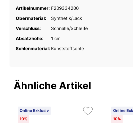
Artikelnummer:
F209334200
Obermaterial:
Synthetik/Lack
Verschluss:
Schnalle/Schleife
Absatzhöhe:
1 cm
Sohlenmaterial:
Kunststoffsohle
Ähnliche Artikel
Online Exklusiv
Online Exk
10%
10%