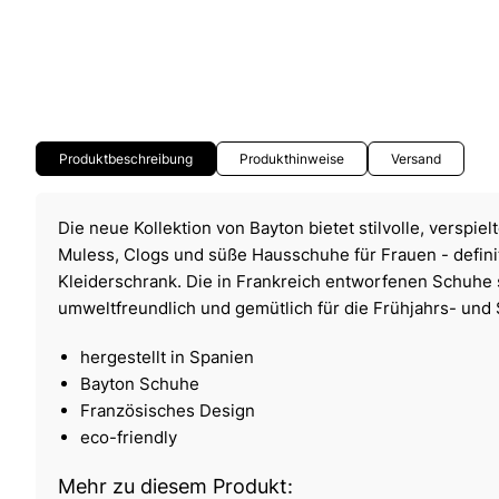
Produktbeschreibung
Produkthinweise
Versand
Die neue Kollektion von Bayton bietet stilvolle, verspi
Muless, Clogs und süße Hausschuhe für Frauen - definit
Kleiderschrank. Die in Frankreich entworfenen Schuhe 
umweltfreundlich und gemütlich für die Frühjahrs- un
hergestellt in Spanien
Bayton Schuhe
Französisches Design
eco-friendly
Mehr zu diesem Produkt: