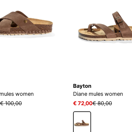
Bayton
 mules women
Diane mules women
€ 100,00
€ 72,00
€ 80,00