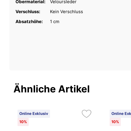
Obermaterial:
Veloursleder
Verschluss:
Kein Verschluss
Absatzhöhe:
1 cm
Ähnliche Artikel
Online Exklusiv
Online Exk
10%
10%