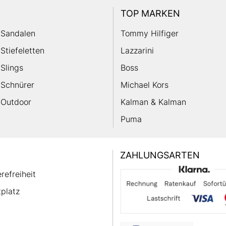
TOP MARKEN
Sandalen
Tommy Hilfiger
Stiefeletten
Lazzarini
Slings
Boss
Schnürer
Michael Kors
Outdoor
Kalman & Kalman
Puma
ZAHLUNGSARTEN
erefreiheit
platz