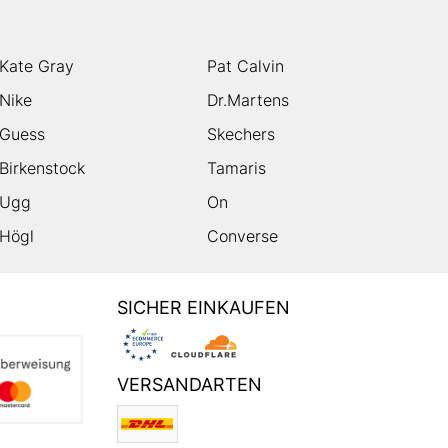
Kate Gray
Pat Calvin
Nike
Dr.Martens
Guess
Skechers
Birkenstock
Tamaris
Ugg
On
Högl
Converse
SICHER EINKAUFEN
VERSANDARTEN