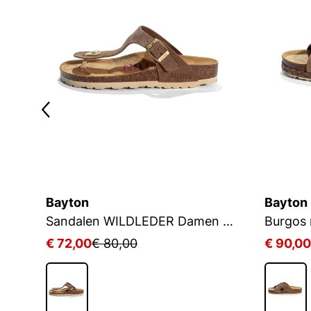
Bayton
Bayton
Wildleder Damen Sandalen TRACY
Sandalen WILDLEDER Damen MERCURE
Burgos
€ 72,00
€ 80,00
€ 90,00