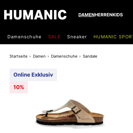
DAMEN
HERREN
KIDS
Damenschuhe
SALE
Sneaker
HUMANIC SPOR
Startseite
Damen
Damenschuhe
Sandale
Online Exklusiv
10%