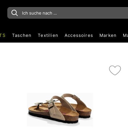
TS
Taschen
Textilien
Accessoires
Marken
M