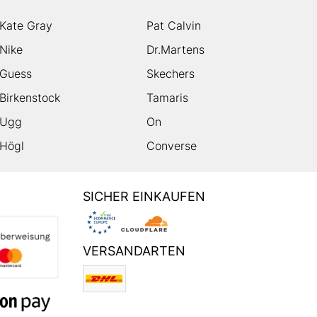
Kate Gray
Pat Calvin
Nike
Dr.Martens
Guess
Skechers
Birkenstock
Tamaris
Ugg
On
Högl
Converse
SICHER EINKAUFEN
VERSANDARTEN