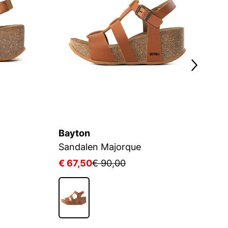
Bayton
B
Sandalen Majorque
S
€ 67,50
€ 90,00
€