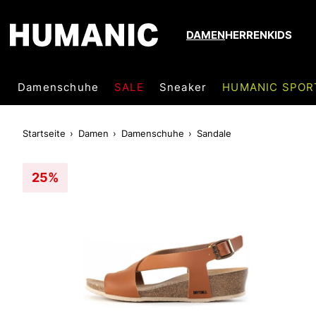
DAMEN
HERREN
KIDS
Damenschuhe
SALE
Sneaker
HUMANIC SPOR
Startseite
Damen
Damenschuhe
Sandale
25%