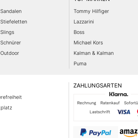
Sandalen
Tommy Hilfiger
Stiefeletten
Lazzarini
Slings
Boss
Schnürer
Michael Kors
Outdoor
Kalman & Kalman
Puma
ZAHLUNGSARTEN
erefreiheit
platz