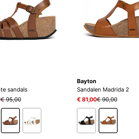
Bayton
te sandals
Sandalen Madrida 2
0
€ 95,00
€ 81,00
€ 90,00