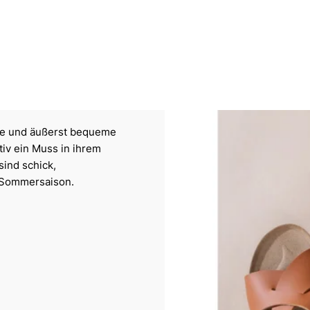
elte und äußerst bequeme
iv ein Muss in ihrem
sind schick,
d Sommersaison.