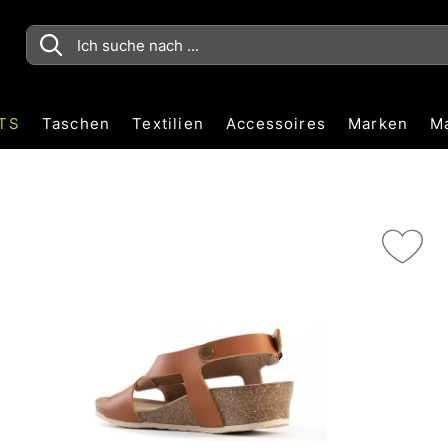
TS
Taschen
Textilien
Accessoires
Marken
M