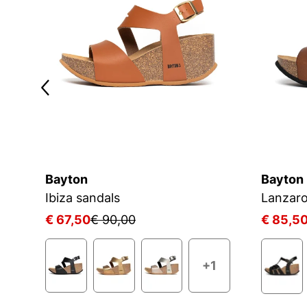
Bayton
Bayton
Ibiza sandals
Lanzaro
€ 67,50
€ 90,00
€ 85,5
+1