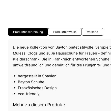
Produktbeschreibung
Produkthinweise
Versand
Die neue Kollektion von Bayton bietet stilvolle, verspi
Muless, Clogs und süße Hausschuhe für Frauen - definit
Kleiderschrank. Die in Frankreich entworfenen Schuhe 
umweltfreundlich und gemütlich für die Frühjahrs- un
hergestellt in Spanien
Bayton Schuhe
Französisches Design
eco-friendly
Mehr zu diesem Produkt: