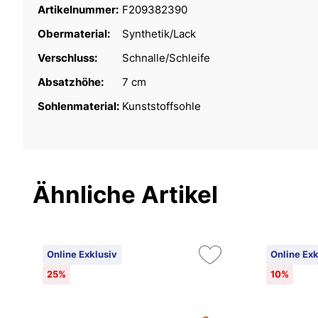
Artikelnummer:
F209382390
Obermaterial:
Synthetik/Lack
Verschluss:
Schnalle/Schleife
Absatzhöhe:
7 cm
Sohlenmaterial:
Kunststoffsohle
Ähnliche Artikel
Online Exklusiv
Online Exk
25%
10%