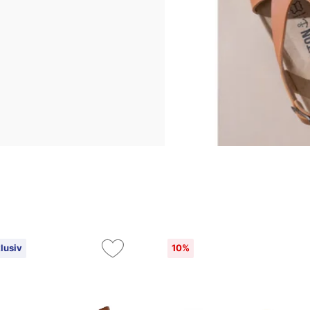
lusiv
10%