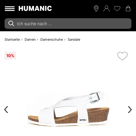
Startseite
Damen
Damenschuhe
Sandale
10%