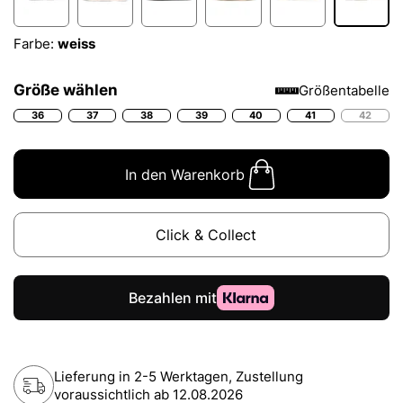
Farbe:
weiss
Größe wählen
Größentabelle
36
37
38
39
40
41
42
In den Warenkorb
Click & Collect
Lieferung in 2-5 Werktagen, Zustellung
voraussichtlich ab
12.08.2026