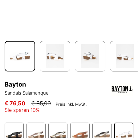
Bayton
Sandals Salamanque
€ 76,50
€ 85,00
Preis inkl. MwSt.
Sie sparen
10
%