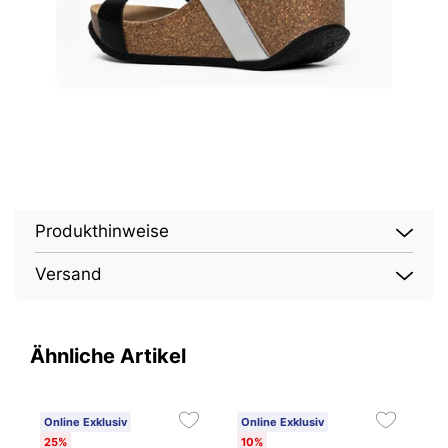
Produkthinweise
Versand
Ähnliche Artikel
Online Exklusiv
Online Exklusiv
O
25%
10%
1