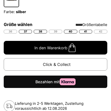
Farbe:
silber
Größe wählen
Größentabelle
36
37
38
39
40
41
42
In den Warenkorb
Click & Collect
Lieferung in 2-5 Werktagen, Zustellung
voraussichtlich ab
12.08.2026