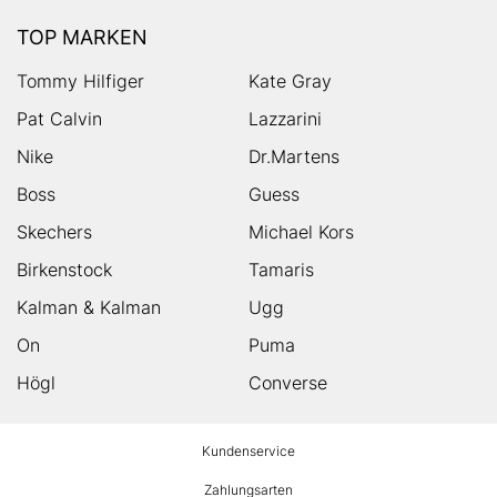
TOP MARKEN
Tommy Hilfiger
Kate Gray
Pat Calvin
Lazzarini
Nike
Dr.Martens
Boss
Guess
Skechers
Michael Kors
Birkenstock
Tamaris
Kalman & Kalman
Ugg
On
Puma
Högl
Converse
HUMANIC
Kundenservice
Footer
Zahlungsarten