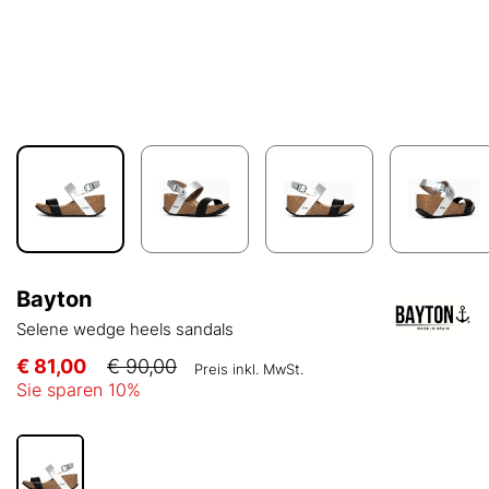
Bayton
Selene wedge heels sandals
€ 81,00
€ 90,00
Preis inkl. MwSt.
Sie sparen
10
%