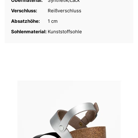
Obermaterial:
Synthetik/Lack
Verschluss:
Reißverschluss
Absatzhöhe:
1 cm
Sohlenmaterial:
Kunststoffsohle