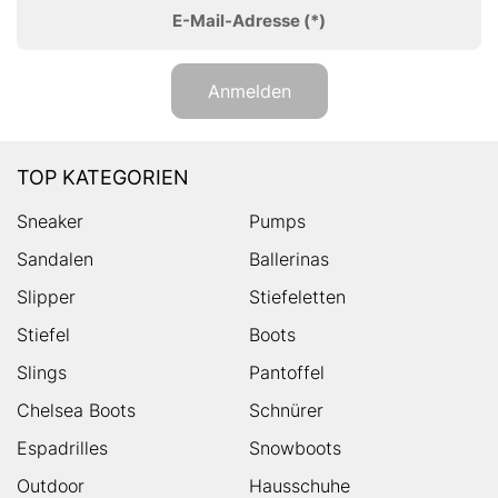
E-Mail-Adresse
(*)
Anmelden
TOP KATEGORIEN
Sneaker
Pumps
Sandalen
Ballerinas
Slipper
Stiefeletten
Stiefel
Boots
Slings
Pantoffel
Chelsea Boots
Schnürer
Espadrilles
Snowboots
Outdoor
Hausschuhe