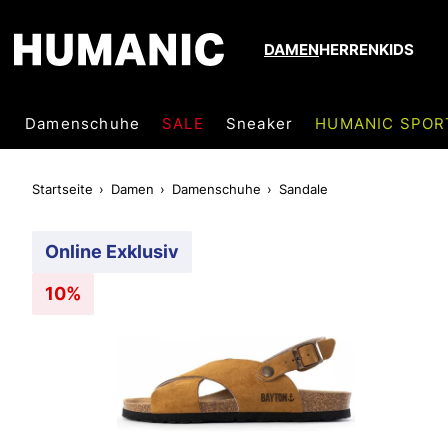
DAMEN
HERREN
KIDS
Damenschuhe
SALE
Sneaker
HUMANIC SPOR
Startseite
Damen
Damenschuhe
Sandale
Online Exklusiv
10%