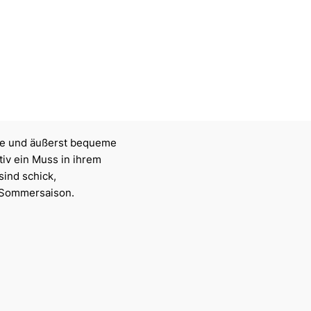
elte und äußerst bequeme
iv ein Muss in ihrem
sind schick,
d Sommersaison.