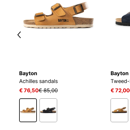
Bayton
Bayton
Achilles sandals
Tweed-
€ 76,50
€ 85,00
€ 72,00