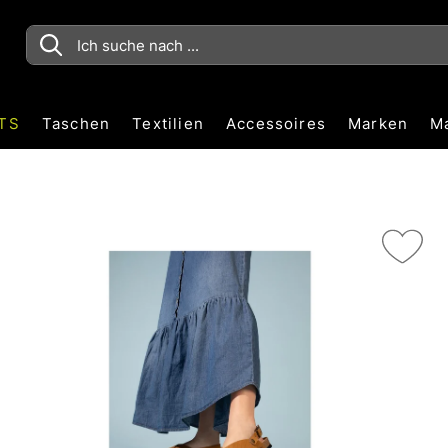
TS
Taschen
Textilien
Accessoires
Marken
M