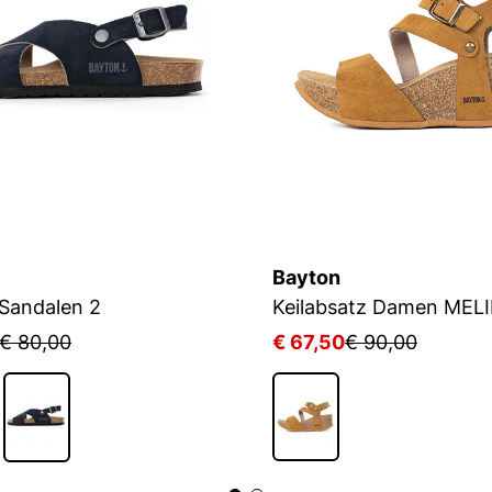
Bayton
Sandalen 2
Keilabsatz Damen MEL
€ 80,00
€ 67,50
€ 90,00