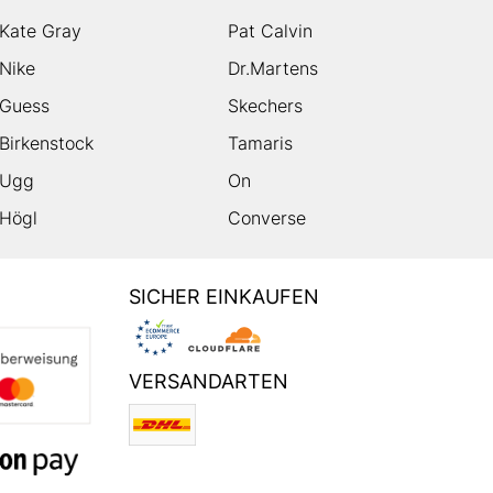
Kate Gray
Pat Calvin
Nike
Dr.Martens
Guess
Skechers
Birkenstock
Tamaris
Ugg
On
Högl
Converse
SICHER EINKAUFEN
VERSANDARTEN