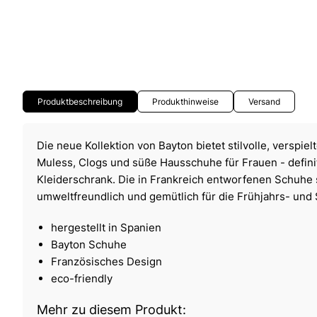
Produktbeschreibung
Produkthinweise
Versand
Die neue Kollektion von Bayton bietet stilvolle, verspi
Muless, Clogs und süße Hausschuhe für Frauen - definit
Kleiderschrank. Die in Frankreich entworfenen Schuhe 
umweltfreundlich und gemütlich für die Frühjahrs- un
hergestellt in Spanien
Bayton Schuhe
Französisches Design
eco-friendly
Mehr zu diesem Produkt: