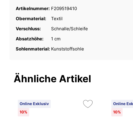
Artikelnummer:
F209519410
Obermaterial:
Textil
Verschluss:
Schnalle/Schleife
Absatzhöhe:
1 cm
Sohlenmaterial:
Kunststoffsohle
Ähnliche Artikel
Online Exklusiv
Online Exk
10%
10%