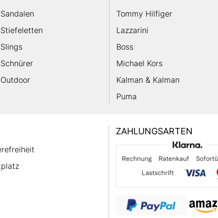
Sandalen
Tommy Hilfiger
Stiefeletten
Lazzarini
Slings
Boss
Schnürer
Michael Kors
Outdoor
Kalman & Kalman
Puma
ZAHLUNGSARTEN
erefreiheit
platz