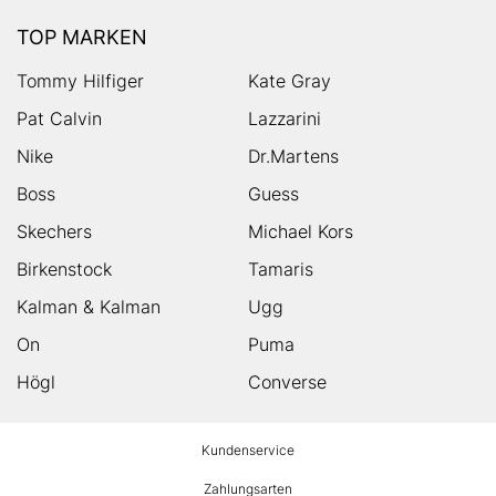
TOP MARKEN
Tommy Hilfiger
Kate Gray
Pat Calvin
Lazzarini
Nike
Dr.Martens
Boss
Guess
Skechers
Michael Kors
Birkenstock
Tamaris
Kalman & Kalman
Ugg
On
Puma
Högl
Converse
HUMANIC
Kundenservice
Footer
Zahlungsarten