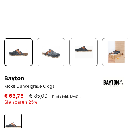
Bayton
Moke Dunkelgraue Clogs
€ 63,75
€ 85,00
Preis inkl. MwSt.
Sie sparen
25
%