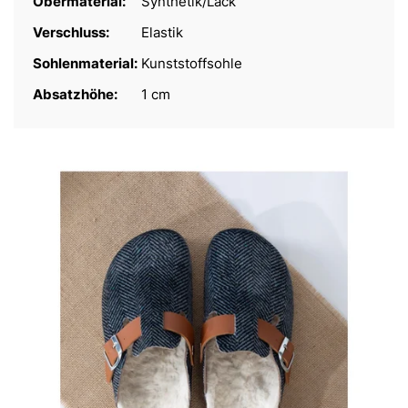
Obermaterial:
Synthetik/Lack
Verschluss:
Elastik
Sohlenmaterial:
Kunststoffsohle
Absatzhöhe:
1 cm