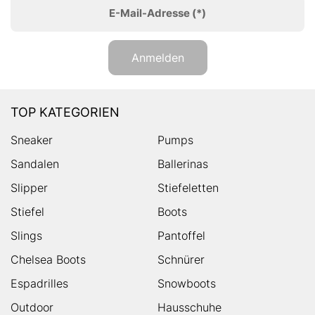
E-Mail-Adresse
(*)
Anmelden
TOP KATEGORIEN
Sneaker
Pumps
Sandalen
Ballerinas
Slipper
Stiefeletten
Stiefel
Boots
Slings
Pantoffel
Chelsea Boots
Schnürer
Espadrilles
Snowboots
Outdoor
Hausschuhe