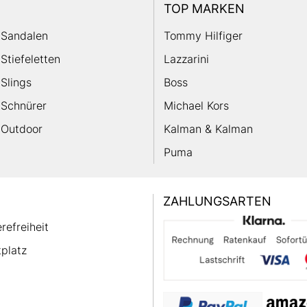
TOP MARKEN
Sandalen
Tommy Hilfiger
Stiefeletten
Lazzarini
Slings
Boss
Schnürer
Michael Kors
Outdoor
Kalman & Kalman
Puma
ZAHLUNGSARTEN
erefreiheit
platz