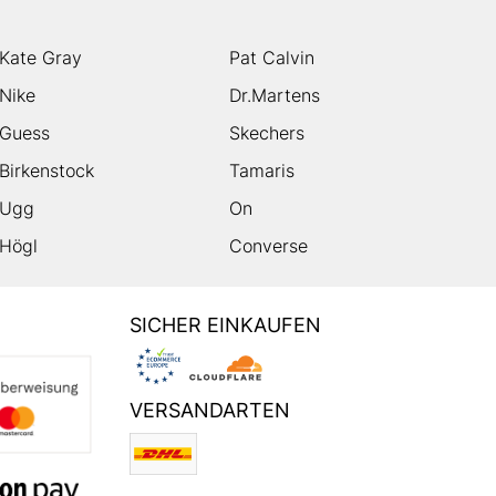
Kate Gray
Pat Calvin
Nike
Dr.Martens
Guess
Skechers
Birkenstock
Tamaris
Ugg
On
Högl
Converse
SICHER EINKAUFEN
VERSANDARTEN