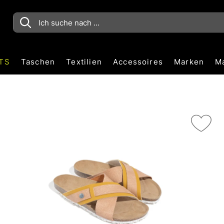
TS
Taschen
Textilien
Accessoires
Marken
M