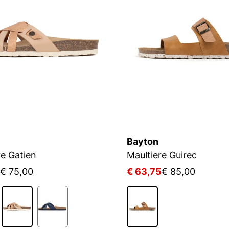
Bayton
re Gatien
Maultiere Guirec
€ 75,00
€ 63,75
€ 85,00