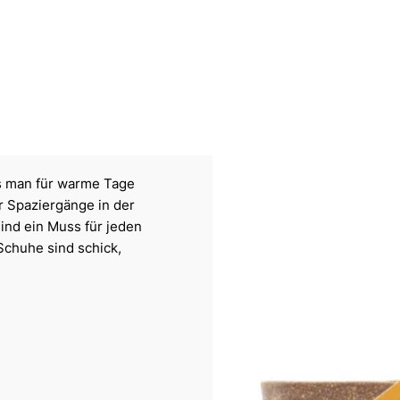
as man für warme Tage
ür Spaziergänge in der
ind ein Muss für jeden
Schuhe sind schick,