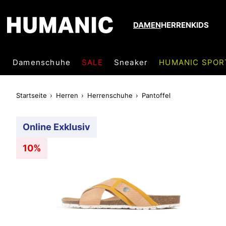
DAMEN
HERREN
KIDS
Damenschuhe
SALE
Sneaker
HUMANIC SPOR
Startseite
Herren
Herrenschuhe
Pantoffel
Online Exklusiv
10%