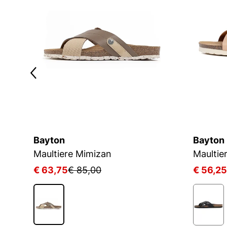
Bayton
Bayton
Maultiere Mimizan
Maultie
€ 63,75
€ 85,00
€ 56,25