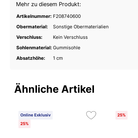
Mehr zu diesem Produkt:
Artikelnummer:
F208740600
Obermaterial:
Sonstige Obermaterialien
Verschluss:
Kein Verschluss
Sohlenmaterial:
Gummisohle
Absatzhöhe:
1 cm
Ähnliche Artikel
Online Exklusiv
25%
25%